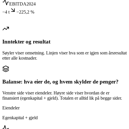
EBITDA
2024
−4 t
−225,2 %
Inntekter og resultat
Søyler viser omsetning. Linjen viser hva som er igjen som årsresultat
etter alle kostnader.
Balanse: hva eier de, og hvem skylder de penger?
Venstre side viser eiendeler. Høyre side viser hvordan de er
finansiert (egenkapital + gjeld). Totalen er alltid lik på begge sider.
Eiendeler
Egenkapital + gjeld