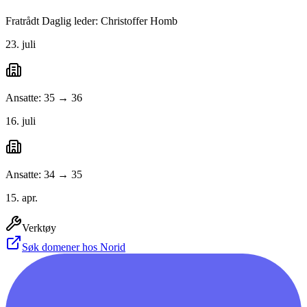
Fratrådt Daglig leder: Christoffer Homb
23. juli
Ansatte: 35 → 36
16. juli
Ansatte: 34 → 35
15. apr.
Verktøy
Søk domener hos Norid