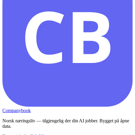
CB
Companybook
Norsk næringsliv — tilgjengelig der din AI jobber. Bygget på åpne
data.