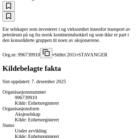
Eie selskaper som investerer i og virksomhet innenfor transport av
petroleum på og fra norsk kontinentalsokkel og som ikke er part i
den konsoliderte gruppen til noen av aksjonærene.
Org.nr:
996739910
•
Stiftet
2011
•
STAVANGER
Kildebelagte fakta
Sist oppdatert:
7. desember 2025
Organisasjonsnummer
996739910
Kilde:
Enhetsregisteret
Organisasjonsform
Aksjeselskap
Kilde:
Enhetsregisteret
Status
Under avvikling
Kilde:
Enhetsregisteret