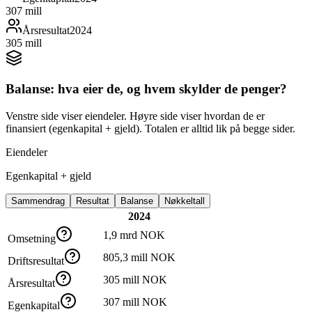
307 mill
Årsresultat
2024
305 mill
Balanse: hva eier de, og hvem skylder de penger?
Venstre side viser eiendeler. Høyre side viser hvordan de er
finansiert (egenkapital + gjeld). Totalen er alltid lik på begge sider.
Eiendeler
Egenkapital + gjeld
Sammendrag
Resultat
Balanse
Nøkkeltall
2024
1,9 mrd NOK
Omsetning
805,3 mill NOK
Driftsresultat
305 mill NOK
Årsresultat
307 mill NOK
Egenkapital