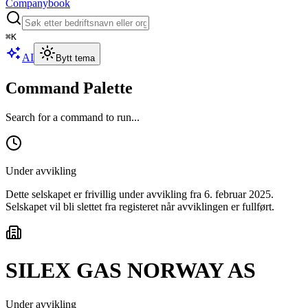
Companybook
⌘
K
AI
Bytt tema
Command Palette
Search for a command to run...
Under avvikling
Dette selskapet er frivillig under avvikling
fra 6. februar 2025
.
Selskapet vil bli slettet fra registeret når avviklingen er fullført.
SILEX GAS NORWAY AS
Under avvikling