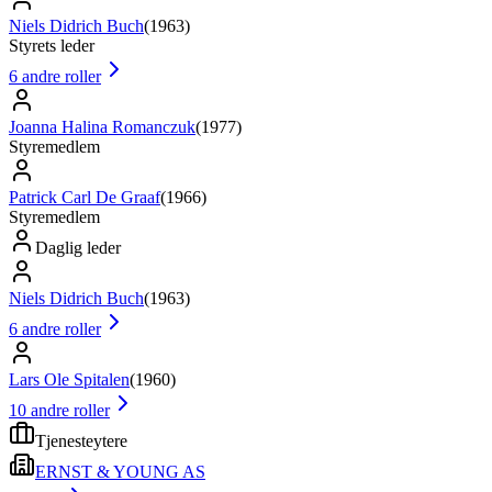
Niels Didrich Buch
(
1963
)
Styrets leder
6
andre roller
Joanna Halina Romanczuk
(
1977
)
Styremedlem
Patrick Carl De Graaf
(
1966
)
Styremedlem
Daglig leder
Niels Didrich Buch
(
1963
)
6
andre roller
Lars Ole Spitalen
(
1960
)
10
andre roller
Tjenesteytere
ERNST & YOUNG AS