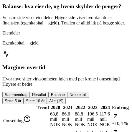
Balanse: hva eier de, og hvem skylder de penger?
Venstre side viser eiendeler. Høyre side viser hvordan de er
finansiert (egenkapital + gjeld). Totalen er alltid lik på begge sider.
Eiendeler
Egenkapital + gjeld
Marginer over tid
Hvor mye sitter virksomheten igjen med per krone i omsetning?
Høyere er bedre.
Sammendrag
Resultat
Balanse
Nøkkeltall
Siste 5 år
Siste 10 år
Alle (19)
Trend
2020
2021
2022
2023
2024
Endring
68,8
86,6
88,8
106,5
117,6
mill
mill
mill
mill
mill
Omsetning
+10,4 %
NOK
NOK
NOK
NOK
NOK