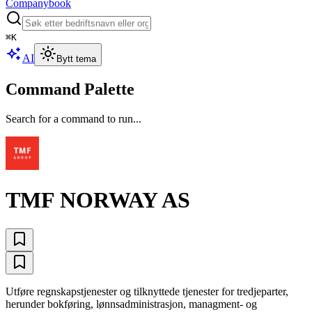
Companybook
⌘
K
AI
Bytt tema
Command Palette
Search for a command to run...
TMF NORWAY AS
Utføre regnskapstjenester og tilknyttede tjenester for tredjeparter,
herunder bokføring, lønnsadministrasjon, managment- og