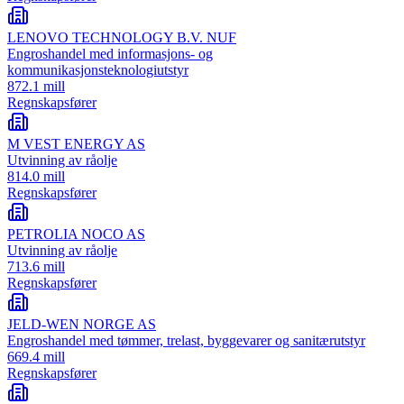
LENOVO TECHNOLOGY B.V. NUF
Engroshandel med informasjons- og
kommunikasjonsteknologiutstyr
872.1 mill
Regnskapsfører
M VEST ENERGY AS
Utvinning av råolje
814.0 mill
Regnskapsfører
PETROLIA NOCO AS
Utvinning av råolje
713.6 mill
Regnskapsfører
JELD-WEN NORGE AS
Engroshandel med tømmer, trelast, byggevarer og sanitærutstyr
669.4 mill
Regnskapsfører