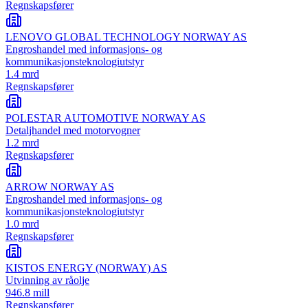
Regnskapsfører
LENOVO GLOBAL TECHNOLOGY NORWAY AS
Engroshandel med informasjons- og
kommunikasjonsteknologiutstyr
1.4 mrd
Regnskapsfører
POLESTAR AUTOMOTIVE NORWAY AS
Detaljhandel med motorvogner
1.2 mrd
Regnskapsfører
ARROW NORWAY AS
Engroshandel med informasjons- og
kommunikasjonsteknologiutstyr
1.0 mrd
Regnskapsfører
KISTOS ENERGY (NORWAY) AS
Utvinning av råolje
946.8 mill
Regnskapsfører