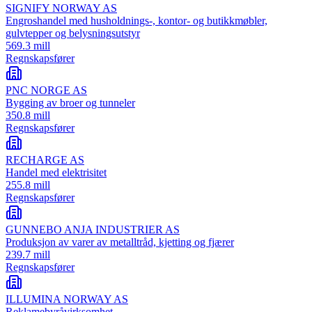
SIGNIFY NORWAY AS
Engroshandel med husholdnings-, kontor- og butikkmøbler,
gulvtepper og belysningsutstyr
569.3 mill
Regnskapsfører
PNC NORGE AS
Bygging av broer og tunneler
350.8 mill
Regnskapsfører
RECHARGE AS
Handel med elektrisitet
255.8 mill
Regnskapsfører
GUNNEBO ANJA INDUSTRIER AS
Produksjon av varer av metalltråd, kjetting og fjærer
239.7 mill
Regnskapsfører
ILLUMINA NORWAY AS
Reklamebyråvirksomhet