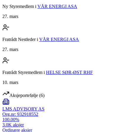
Ny Styremedlem
i
VÅR ENERGI ASA
27. mars
Fratrådt Nestleder
i
VÅR ENERGI ASA
27. mars
Fratrådt Styremedlem
i
HELSE SØR-ØST RHF
10. mars
Aksjeportefølje
(
6
)
LMS ADVISORY AS
Org.nr:
932918552
100.00
%
3.0K
aksjer
Ordinære aksjer