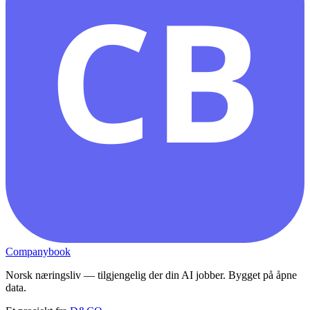
CB
Companybook
Norsk næringsliv — tilgjengelig der din AI jobber. Bygget på åpne
data.