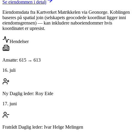
Se eiendommen i detalj
Eiendomsdata fra Kartverket Matrikkelen via Geonorge. Koblingen
baseres på spatial join (selskapets geocodede koordinat ligger inni
eiendomsgrensen) — kan inkludere naboeiendommer hvis
koordinatet er upresist.
Hendelser
Ansatte: 615 → 613
16. juli
Ny Daglig leder: Roy Eide
17. juni
Fratrådt Daglig leder: Ivar Helge Melingen