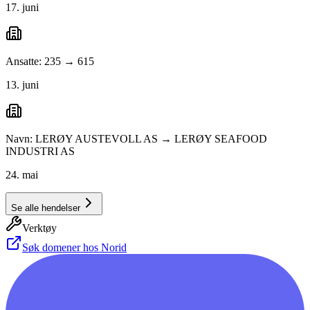
17. juni
Ansatte: 235 → 615
13. juni
Navn: LERØY AUSTEVOLL AS → LERØY SEAFOOD
INDUSTRI AS
24. mai
Se alle hendelser
Verktøy
Søk domener hos Norid