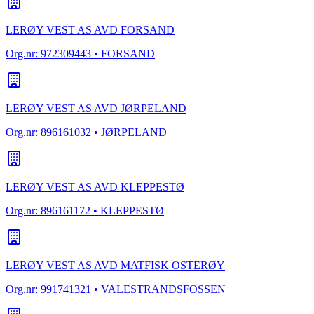
LERØY VEST AS AVD FORSAND
Org.nr:
972309443
• FORSAND
LERØY VEST AS AVD JØRPELAND
Org.nr:
896161032
• JØRPELAND
LERØY VEST AS AVD KLEPPESTØ
Org.nr:
896161172
• KLEPPESTØ
LERØY VEST AS AVD MATFISK OSTERØY
Org.nr:
991741321
• VALESTRANDSFOSSEN