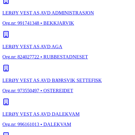
LERØY VEST AS AVD ADMINISTRASJON
Org.nr:
991741348
• BEKKJARVIK
LERØY VEST AS AVD AGA
Org.nr:
824027722
• RUBBESTADNESET
LERØY VEST AS AVD BJØRSVIK SETTEFISK
Org.nr:
973550497
• OSTEREIDET
LERØY VEST AS AVD DALEKVAM
Org.nr:
996161013
• DALEKVAM