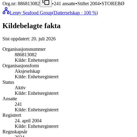
Org.nr:
886813082
•
241
ansatte
•
Stiftet
2004
•
STOREBØ
Lerøy Seafood Group
(
Datterselskap
· 100 %
)
Kildebelagte fakta
Sist oppdatert:
20. juli 2026
Organisasjonsnummer
886813082
Kilde:
Enhetsregisteret
Organisasjonsform
Aksjeselskap
Kilde:
Enhetsregisteret
Status
Aktiv
Kilde:
Enhetsregisteret
Ansatte
241
Kilde:
Enhetsregisteret
Registrert
24. april 2004
Kilde:
Enhetsregisteret
Regnskapsår