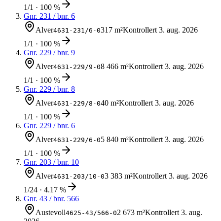
1/1 · 100 %
Gnr.
231
/ bnr.
6
Alver
317 m²
Kontrollert
3. aug. 2026
4631-231/6-0
1/1 · 100 %
Gnr.
229
/ bnr.
9
Alver
8 466 m²
Kontrollert
3. aug. 2026
4631-229/9-0
1/1 · 100 %
Gnr.
229
/ bnr.
8
Alver
40 m²
Kontrollert
3. aug. 2026
4631-229/8-0
1/1 · 100 %
Gnr.
229
/ bnr.
6
Alver
5 840 m²
Kontrollert
3. aug. 2026
4631-229/6-0
1/1 · 100 %
Gnr.
203
/ bnr.
10
Alver
3 383 m²
Kontrollert
3. aug. 2026
4631-203/10-0
1/24 · 4.17 %
Gnr.
43
/ bnr.
566
Austevoll
2 673 m²
Kontrollert
3. aug.
4625-43/566-0