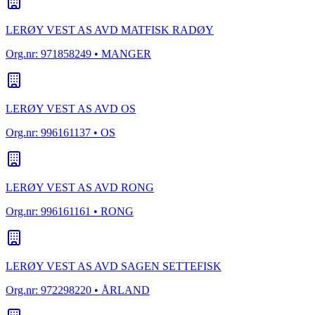
LERØY VEST AS AVD MATFISK RADØY
Org.nr:
971858249
• MANGER
LERØY VEST AS AVD OS
Org.nr:
996161137
• OS
LERØY VEST AS AVD RONG
Org.nr:
996161161
• RONG
LERØY VEST AS AVD SAGEN SETTEFISK
Org.nr:
972298220
• ÅRLAND