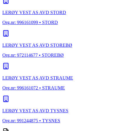
LERØY VEST AS AVD STORD
Org.nr:
996161099
• STORD
LERØY VEST AS AVD STOREBØ
Org.nr:
972114677
• STOREBØ
LERØY VEST AS AVD STRAUME
Org.nr:
996161072
• STRAUME
LERØY VEST AS AVD TYSNES
Org.nr:
991244875
• TYSNES