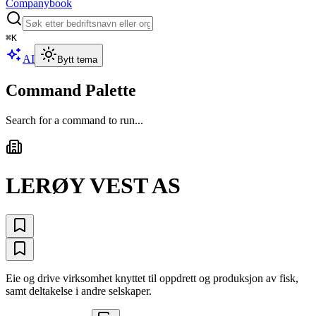
Companybook
⌘
K
AI
Bytt tema
Command Palette
Search for a command to run...
LERØY VEST AS
Eie og drive virksomhet knyttet til oppdrett og produksjon av fisk,
samt deltakelse i andre selskaper.