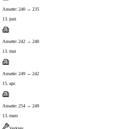
Ansatte: 240 → 235
13. juni
Ansatte: 242 → 240
13. mai
Ansatte: 249 → 242
15. apr.
Ansatte: 254 → 249
13. mars
Verktøy