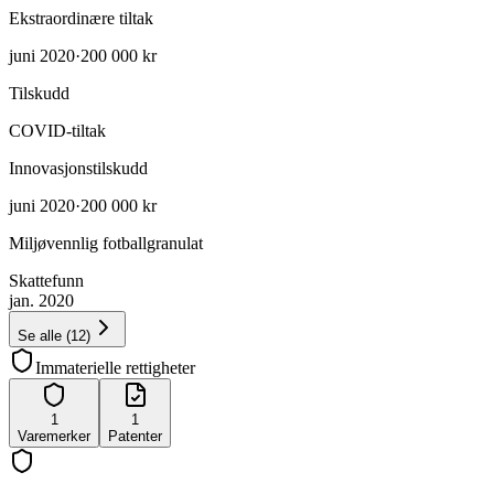
Ekstraordinære tiltak
juni 2020
·
200 000 kr
Tilskudd
COVID-tiltak
Innovasjonstilskudd
juni 2020
·
200 000 kr
Miljøvennlig fotballgranulat
Skattefunn
jan. 2020
Se alle
(
12
)
Immaterielle rettigheter
1
1
Varemerker
Patenter