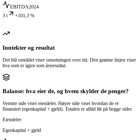
EBITDA
2024
3 t
+101,3 %
Inntekter og resultat
Det blå området viser omsetningen over tid. Den grønne linjen viser
hva som er igjen som årsresultat.
Balanse: hva eier de, og hvem skylder de penger?
Venstre side viser eiendeler. Høyre side viser hvordan de er
finansiert (egenkapital + gjeld). Totalen er alltid lik på begge sider.
Eiendeler
Egenkapital + gjeld