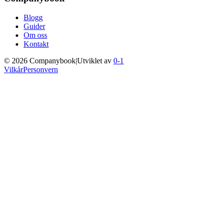
Blogg
Guider
Om oss
Kontakt
©
2026
Companybook
|
Utviklet av
0-1
Vilkår
Personvern