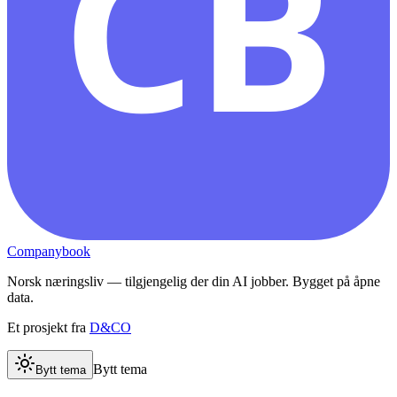
CB
Companybook
Norsk næringsliv — tilgjengelig der din AI jobber. Bygget på åpne
data.
Et prosjekt fra
D&CO
Bytt tema
Bytt tema