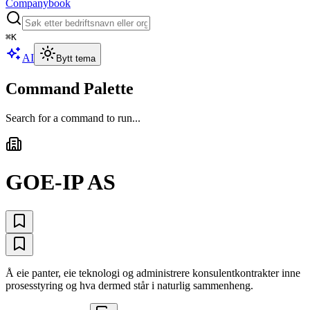
Companybook
⌘
K
AI
Bytt tema
Command Palette
Search for a command to run...
GOE-IP AS
Å eie panter, eie teknologi og administrere konsulentkontrakter inne
prosesstyring og hva dermed står i naturlig sammenheng.