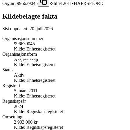
Org.nr:
996639045
•
Stiftet
2011
•
HAFRSFJORD
Kildebelagte fakta
Sist oppdatert:
20. juli 2026
Organisasjonsnummer
996639045
Kilde:
Enhetsregisteret
Organisasjonsform
Aksjeselskap
Kilde:
Enhetsregisteret
Status
Aktiv
Kilde:
Enhetsregisteret
Registrert
5. mars 2011
Kilde:
Enhetsregisteret
Regnskapsår
2024
Kilde:
Regnskapsregisteret
Omsetning
2 903 000 kr
Kilde:
Regnskapsregisteret