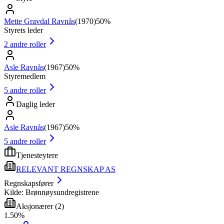
Mette Gravdal Ravnås
(
1970
)
50%
Styrets leder
2
andre roller
Asle Ravnås
(
1967
)
50%
Styremedlem
5
andre roller
Daglig leder
Asle Ravnås
(
1967
)
50%
5
andre roller
Tjenesteytere
RELEVANT REGNSKAP AS
Regnskapsfører
Kilde: Brønnøysundregistrene
Aksjonærer
(
2
)
1
.
50
%