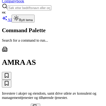
Companybook
⌘
K
AI
Bytt tema
Command Palette
Search for a command to run...
AMRA AS
Investere i aksjer og eiendom, samt drive utleie av konsulent og
managementtjenester og tilhørende tjenester.