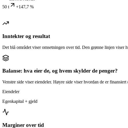
50 t
+147,7 %
Inntekter og resultat
Det blå området viser omsetningen over tid. Den grønne linjen viser h
Balanse: hva eier de, og hvem skylder de penger?
Venstre side viser eiendeler. Høyre side viser hvordan de er finansiert (
Eiendeler
Egenkapital + gjeld
Marginer over tid