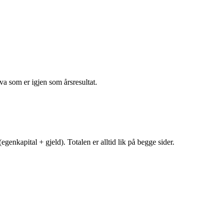
va som er igjen som årsresultat.
egenkapital + gjeld). Totalen er alltid lik på begge sider.