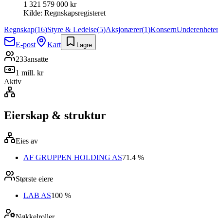
1 321 579 000 kr
Kilde:
Regnskapsregisteret
Regnskap
(
16
)
Styre & Ledelse
(
5
)
Aksjonærer
(
1
)
Konsern
Underenhete
E-post
Kart
Lagre
233
ansatte
1 mill. kr
Aktiv
Eierskap & struktur
Eies av
AF GRUPPEN HOLDING AS
71.4 %
Største eiere
LAB AS
100 %
Nøkkelroller