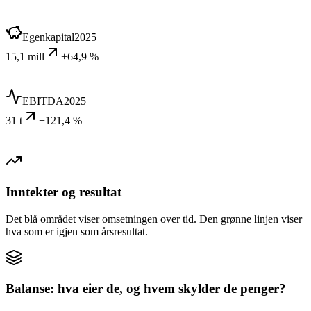
Egenkapital
2025
15,1 mill
+64,9 %
EBITDA
2025
31 t
+121,4 %
Inntekter og resultat
Det blå området viser omsetningen over tid. Den grønne linjen viser
hva som er igjen som årsresultat.
Balanse: hva eier de, og hvem skylder de penger?