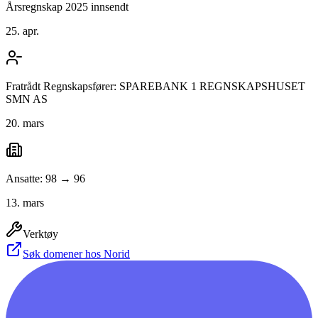
Årsregnskap 2025 innsendt
25. apr.
Fratrådt Regnskapsfører: SPAREBANK 1 REGNSKAPSHUSET
SMN AS
20. mars
Ansatte: 98 → 96
13. mars
Verktøy
Søk domener hos Norid