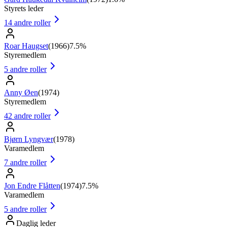
Styrets leder
14
andre roller
Roar Haugset
(
1966
)
7.5%
Styremedlem
5
andre roller
Anny Øen
(
1974
)
Styremedlem
42
andre roller
Bjørn Lyngvær
(
1978
)
Varamedlem
7
andre roller
Jon Endre Flåtten
(
1974
)
7.5%
Varamedlem
5
andre roller
Daglig leder