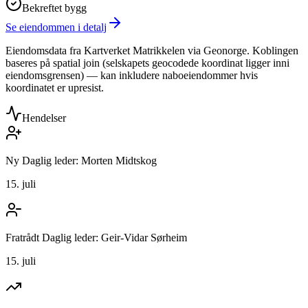
Bekreftet bygg
Se eiendommen i detalj
Eiendomsdata fra Kartverket Matrikkelen via Geonorge. Koblingen
baseres på spatial join (selskapets geocodede koordinat ligger inni
eiendomsgrensen) — kan inkludere naboeiendommer hvis
koordinatet er upresist.
Hendelser
Ny Daglig leder: Morten Midtskog
15. juli
Fratrådt Daglig leder: Geir-Vidar Sørheim
15. juli