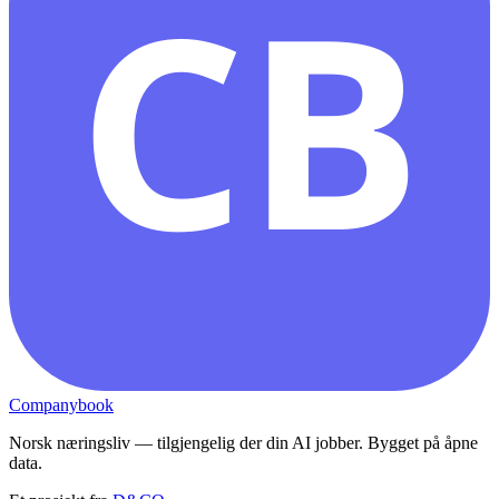
CB
Companybook
Norsk næringsliv — tilgjengelig der din AI jobber. Bygget på åpne
data.