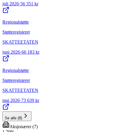
juli 2026
·
56 351 kr
Regionalstøtte
Støtteregisteret
SKATTEETATEN
juni 2026
·
66 183 kr
Regionalstøtte
Støtteregisteret
SKATTEETATEN
mai 2026
·
73 639 kr
Se alle
(
8
)
Aksjonærer
(
7
)
1
.
70
%