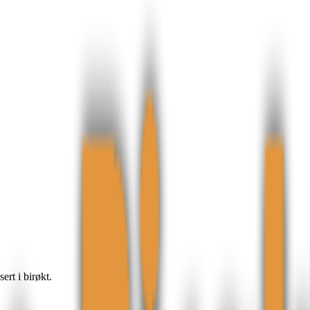
rt i birøkt.