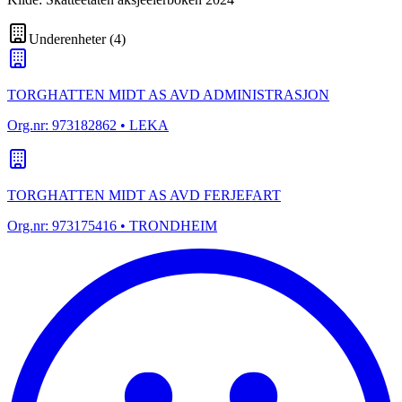
Underenheter
(
4
)
TORGHATTEN MIDT AS AVD ADMINISTRASJON
Org.nr:
973182862
• LEKA
TORGHATTEN MIDT AS AVD FERJEFART
Org.nr:
973175416
• TRONDHEIM