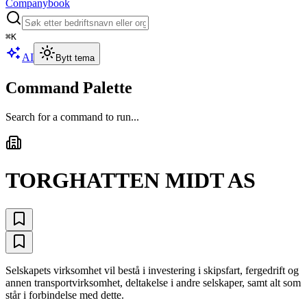
Companybook
⌘
K
AI
Bytt tema
Command Palette
Search for a command to run...
TORGHATTEN MIDT AS
Selskapets virksomhet vil bestå i investering i skipsfart, fergedrift og
annen transportvirksomhet, deltakelse i andre selskaper, samt alt som
står i forbindelse med dette.