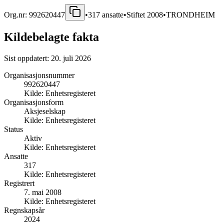
Org.nr:
992620447
•
317
ansatte
•
Stiftet
2008
•
TRONDHEIM
Kildebelagte fakta
Sist oppdatert:
20. juli 2026
Organisasjonsnummer
992620447
Kilde:
Enhetsregisteret
Organisasjonsform
Aksjeselskap
Kilde:
Enhetsregisteret
Status
Aktiv
Kilde:
Enhetsregisteret
Ansatte
317
Kilde:
Enhetsregisteret
Registrert
7. mai 2008
Kilde:
Enhetsregisteret
Regnskapsår
2024