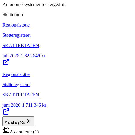
Autonome systemer for fergedrift
Skattefunn
Regionalstøtte
Støtteregisteret
SKATTEETATEN
juli 2026
·
1 325 649 kr
Regionalstøtte
Støtteregisteret
SKATTEETATEN
juni 2026
·
1 711 346 kr
Se alle
(
29
)
Aksjonærer
(
1
)