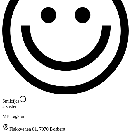
Smilefjes
2
steder
MF Lagatun
Flakkvegen 81
, 7070 Bosberg