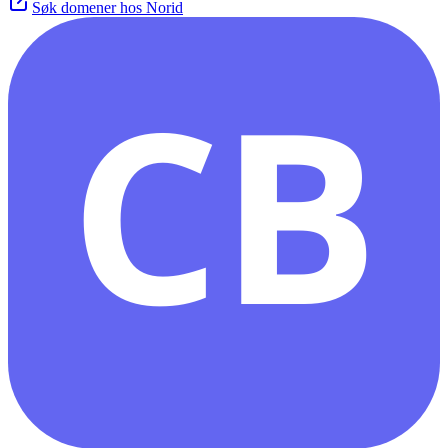
Søk domener hos Norid
CB