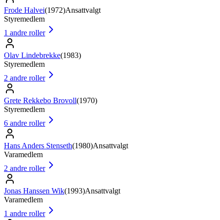
Frode Halvei
(
1972
)
Ansattvalgt
Styremedlem
1
andre roller
Olav Lindebrekke
(
1983
)
Styremedlem
2
andre roller
Grete Rekkebo Brovoll
(
1970
)
Styremedlem
6
andre roller
Hans Anders Stenseth
(
1980
)
Ansattvalgt
Varamedlem
2
andre roller
Jonas Hanssen Wik
(
1993
)
Ansattvalgt
Varamedlem
1
andre roller