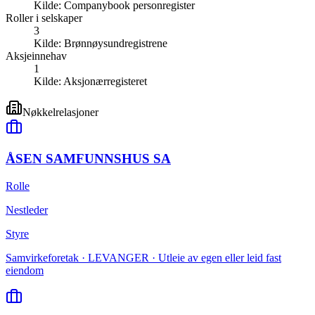
Kilde:
Companybook personregister
Roller i selskaper
3
Kilde:
Brønnøysundregistrene
Aksjeinnehav
1
Kilde:
Aksjonærregisteret
Nøkkelrelasjoner
ÅSEN SAMFUNNSHUS SA
Rolle
Nestleder
Styre
Samvirkeforetak · LEVANGER · Utleie av egen eller leid fast
eiendom