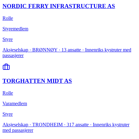
NORDIC FERRY INFRASTRUCTURE AS
Rolle
Styremedlem
Styre
Aksjeselskap · BRØNNØY · 13 ansatte · Innenriks kystruter med
passasjerer
TORGHATTEN MIDT AS
Rolle
Varamedlem
Styre
Aksjeselskap · TRONDHEIM · 317 ansatte · Innenriks kystruter
med passasjerer