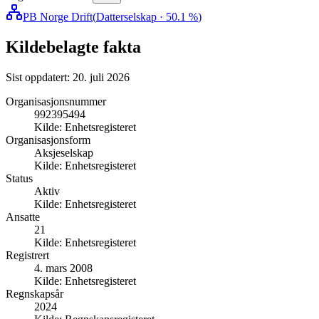
PB Norge Drift
(
Datterselskap
· 50.1 %
)
Kildebelagte fakta
Sist oppdatert:
20. juli 2026
Organisasjonsnummer
992395494
Kilde:
Enhetsregisteret
Organisasjonsform
Aksjeselskap
Kilde:
Enhetsregisteret
Status
Aktiv
Kilde:
Enhetsregisteret
Ansatte
21
Kilde:
Enhetsregisteret
Registrert
4. mars 2008
Kilde:
Enhetsregisteret
Regnskapsår
2024