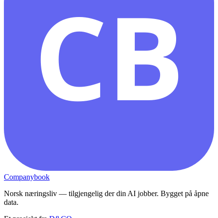
CB
Companybook
Norsk næringsliv — tilgjengelig der din AI jobber. Bygget på åpne
data.