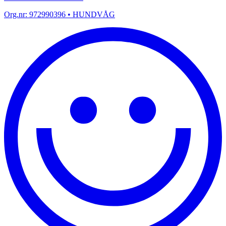
Org.nr:
972990396
• HUNDVÅG