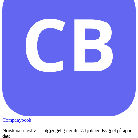
CB
Companybook
Norsk næringsliv — tilgjengelig der din AI jobber. Bygget på åpne
data.