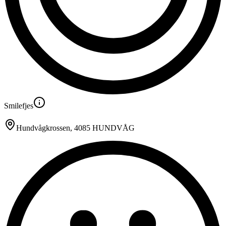
Smilefjes
Hundvågkrossen
, 4085 HUNDVÅG