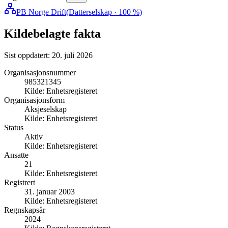
PB Norge Drift
(
Datterselskap
· 100 %
)
Kildebelagte fakta
Sist oppdatert:
20. juli 2026
Organisasjonsnummer
985321345
Kilde:
Enhetsregisteret
Organisasjonsform
Aksjeselskap
Kilde:
Enhetsregisteret
Status
Aktiv
Kilde:
Enhetsregisteret
Ansatte
21
Kilde:
Enhetsregisteret
Registrert
31. januar 2003
Kilde:
Enhetsregisteret
Regnskapsår
2024