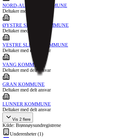
NORD-AURDAL KOMMUNE
Deltaker med delt ansvar
ØYSTRE SLIDRE KOMMUNE
Deltaker med delt ansvar
VESTRE SLIDRE KOMMUNE
Deltaker med delt ansvar
VANG KOMMUNE
Deltaker med delt ansvar
GRAN KOMMUNE
Deltaker med delt ansvar
LUNNER KOMMUNE
Deltaker med delt ansvar
Vis
2
flere
Kilde: Brønnøysundregistrene
Underenheter
(
1
)