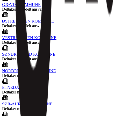
GJØVIK KOMMUNE
Deltaker med delt ansvar
ØSTRE TOTEN KOMMUNE
Deltaker med delt ansvar
VESTRE TOTEN KOMMUNE
Deltaker med delt ansvar
SØNDRE LAND KOMMUNE
Deltaker med delt ansvar
NORDRE LAND KOMMUNE
Deltaker med delt ansvar
ETNEDAL KOMMUNE
Deltaker med delt ansvar
SØR-AURDAL KOMMUNE
Deltaker med delt ansvar