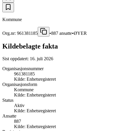
Kommune
Org.nr:
961381185
•
887
ansatte
•
ØYER
Kildebelagte fakta
Sist oppdatert:
16. juli 2026
Organisasjonsnummer
961381185
Kilde:
Enhetsregisteret
Organisasjonsform
Kommune
Kilde:
Enhetsregisteret
Status
Aktiv
Kilde:
Enhetsregisteret
Ansatte
887
Kilde:
Enhetsregisteret