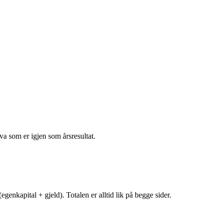
va som er igjen som årsresultat.
egenkapital + gjeld). Totalen er alltid lik på begge sider.