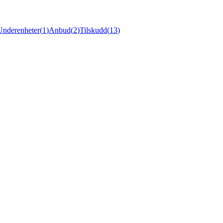
Underenheter
(
1
)
Anbud
(
2
)
Tilskudd
(
13
)