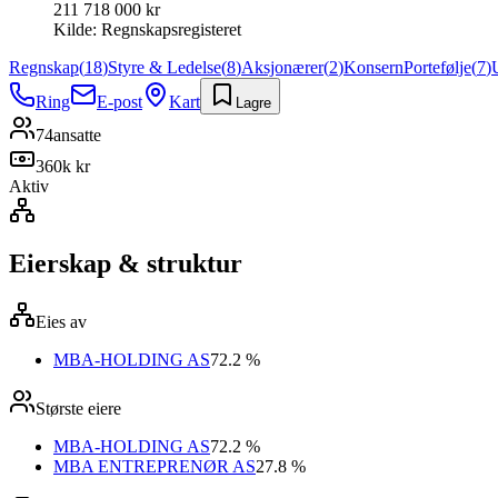
211 718 000 kr
Kilde:
Regnskapsregisteret
Regnskap
(
18
)
Styre & Ledelse
(
8
)
Aksjonærer
(
2
)
Konsern
Portefølje
(
7
)
Ring
E-post
Kart
Lagre
74
ansatte
360k kr
Aktiv
Eierskap & struktur
Eies av
MBA-HOLDING AS
72.2 %
Største eiere
MBA-HOLDING AS
72.2 %
MBA ENTREPRENØR AS
27.8 %