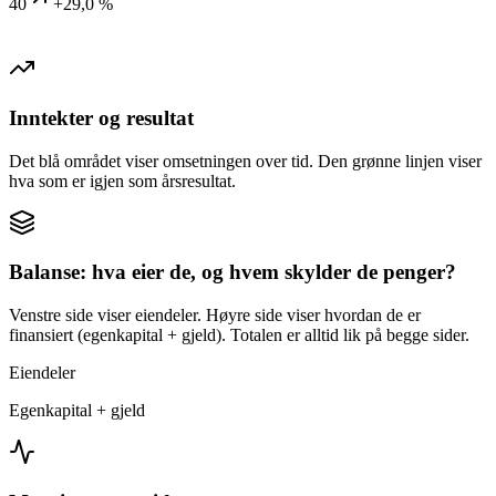
40
+29,0 %
Inntekter og resultat
Det blå området viser omsetningen over tid. Den grønne linjen viser
hva som er igjen som årsresultat.
Balanse: hva eier de, og hvem skylder de penger?
Venstre side viser eiendeler. Høyre side viser hvordan de er
finansiert (egenkapital + gjeld). Totalen er alltid lik på begge sider.
Eiendeler
Egenkapital + gjeld