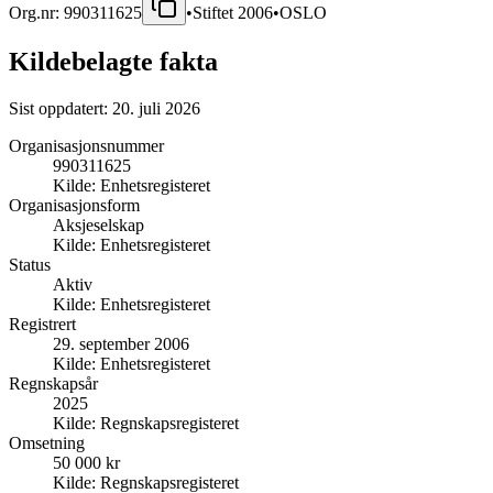
Org.nr:
990311625
•
Stiftet
2006
•
OSLO
Kildebelagte fakta
Sist oppdatert:
20. juli 2026
Organisasjonsnummer
990311625
Kilde:
Enhetsregisteret
Organisasjonsform
Aksjeselskap
Kilde:
Enhetsregisteret
Status
Aktiv
Kilde:
Enhetsregisteret
Registrert
29. september 2006
Kilde:
Enhetsregisteret
Regnskapsår
2025
Kilde:
Regnskapsregisteret
Omsetning
50 000 kr
Kilde:
Regnskapsregisteret