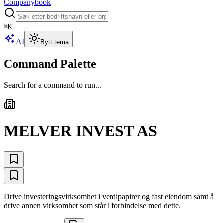
Companybook
⌘
K
AI
Bytt tema
Command Palette
Search for a command to run...
MELVER INVEST AS
Drive investeringsvirksomhet i verdipapirer og fast eiendom samt å
drive annen virksomhet som står i forbindelse med dette.