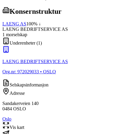
Konsernstruktur
LAENG AS
100
% ↓
LAENG BEDRIFTSERVICE AS
1
morselskap
Underenheter
(
1
)
LAENG BEDRIFTSERVICE AS
Org.nr:
972029033
• OSLO
Selskapsinformasjon
Adresse
Sandakerveien 140
0484
OSLO
Oslo
Vis kart