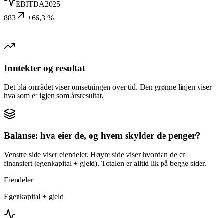
EBITDA
2025
883
+66,3 %
Inntekter og resultat
Det blå området viser omsetningen over tid. Den grønne linjen viser
hva som er igjen som årsresultat.
Balanse: hva eier de, og hvem skylder de penger?
Venstre side viser eiendeler. Høyre side viser hvordan de er
finansiert (egenkapital + gjeld). Totalen er alltid lik på begge sider.
Eiendeler
Egenkapital + gjeld