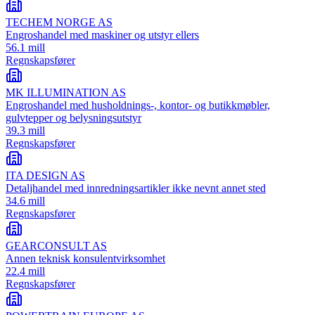
TECHEM NORGE AS
Engroshandel med maskiner og utstyr ellers
56.1 mill
Regnskapsfører
MK ILLUMINATION AS
Engroshandel med husholdnings-, kontor- og butikkmøbler,
gulvtepper og belysningsutstyr
39.3 mill
Regnskapsfører
ITA DESIGN AS
Detaljhandel med innredningsartikler ikke nevnt annet sted
34.6 mill
Regnskapsfører
GEARCONSULT AS
Annen teknisk konsulentvirksomhet
22.4 mill
Regnskapsfører