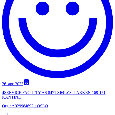
26. apr. 2023
4SERVICE FACILITY AS 8471 SJØLYSTPARKEN 169-171
KANTINE
Org.nr:
929984692
• OSLO