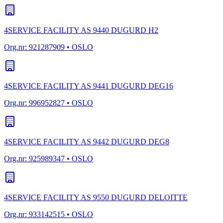
4SERVICE FACILITY AS 9440 DUGURD H2
Org.nr:
921287909
• OSLO
4SERVICE FACILITY AS 9441 DUGURD DEG16
Org.nr:
996952827
• OSLO
4SERVICE FACILITY AS 9442 DUGURD DEG8
Org.nr:
925989347
• OSLO
4SERVICE FACILITY AS 9550 DUGURD DELOITTE
Org.nr:
933142515
• OSLO