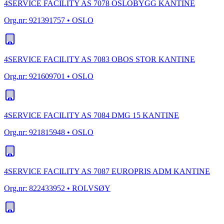
4SERVICE FACILITY AS 7078 OSLOBYGG KANTINE
Org.nr:
921391757
• OSLO
4SERVICE FACILITY AS 7083 OBOS STOR KANTINE
Org.nr:
921609701
• OSLO
4SERVICE FACILITY AS 7084 DMG 15 KANTINE
Org.nr:
921815948
• OSLO
4SERVICE FACILITY AS 7087 EUROPRIS ADM KANTINE
Org.nr:
822433952
• ROLVSØY