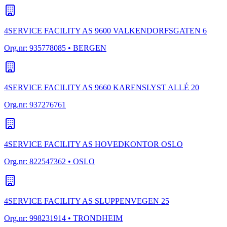
4SERVICE FACILITY AS 9600 VALKENDORFSGATEN 6
Org.nr:
935778085
• BERGEN
4SERVICE FACILITY AS 9660 KARENSLYST ALLÉ 20
Org.nr:
937276761
4SERVICE FACILITY AS HOVEDKONTOR OSLO
Org.nr:
822547362
• OSLO
4SERVICE FACILITY AS SLUPPENVEGEN 25
Org.nr:
998231914
• TRONDHEIM