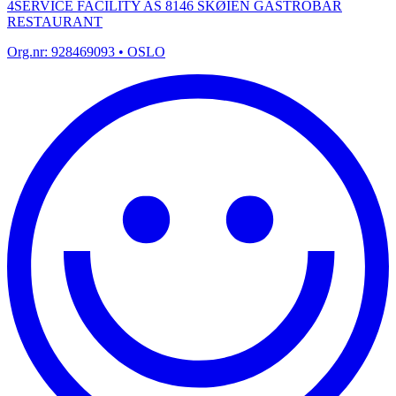
4SERVICE FACILITY AS 8146 SKØIEN GASTROBAR
RESTAURANT
Org.nr:
928469093
• OSLO