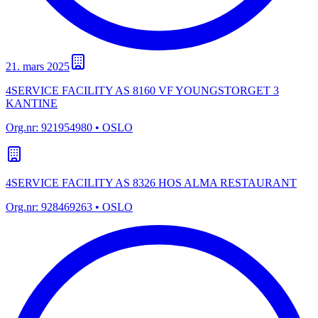
21. mars 2025
4SERVICE FACILITY AS 8160 VF YOUNGSTORGET 3
KANTINE
Org.nr:
921954980
• OSLO
4SERVICE FACILITY AS 8326 HOS ALMA RESTAURANT
Org.nr:
928469263
• OSLO