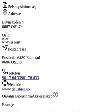
Selskapsinformasjon
Adresse
Brynsalléen 4
0667
OSLO
Oslo
Vis kart
Postadresse
Postboks 6489 Etterstad
0606
OSLO
Telefon
90 17 64 33
901 76 433
Nettside
www.de3stuer.no
Organisasjonsform
Aksjeselskap
Bransje