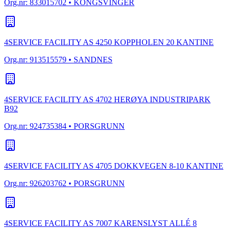
Org.nr:
833015702
• KONGSVINGER
4SERVICE FACILITY AS 4250 KOPPHOLEN 20 KANTINE
Org.nr:
913515579
• SANDNES
4SERVICE FACILITY AS 4702 HERØYA INDUSTRIPARK
B92
Org.nr:
924735384
• PORSGRUNN
4SERVICE FACILITY AS 4705 DOKKVEGEN 8-10 KANTINE
Org.nr:
926203762
• PORSGRUNN
4SERVICE FACILITY AS 7007 KARENSLYST ALLÉ 8