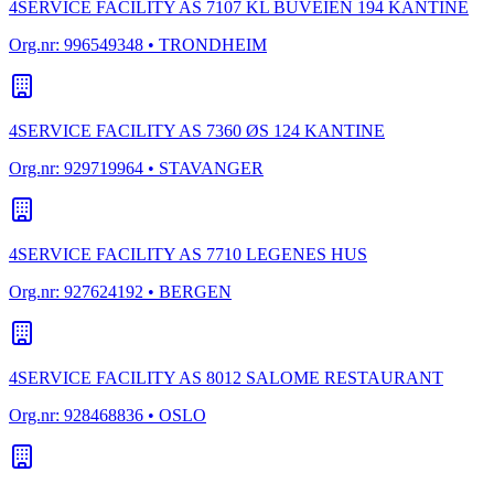
4SERVICE FACILITY AS 7107 KL BUVEIEN 194 KANTINE
Org.nr:
996549348
• TRONDHEIM
4SERVICE FACILITY AS 7360 ØS 124 KANTINE
Org.nr:
929719964
• STAVANGER
4SERVICE FACILITY AS 7710 LEGENES HUS
Org.nr:
927624192
• BERGEN
4SERVICE FACILITY AS 8012 SALOME RESTAURANT
Org.nr:
928468836
• OSLO