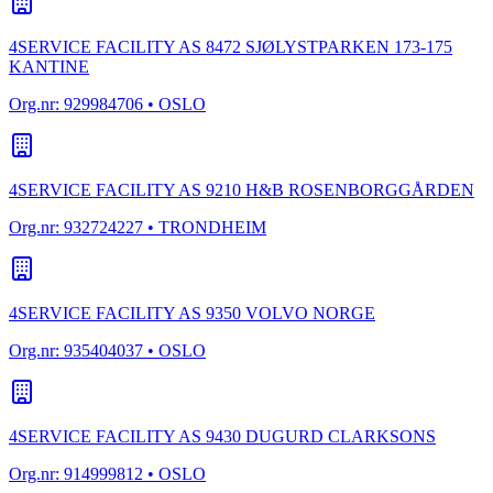
4SERVICE FACILITY AS 8472 SJØLYSTPARKEN 173-175
KANTINE
Org.nr:
929984706
• OSLO
4SERVICE FACILITY AS 9210 H&B ROSENBORGGÅRDEN
Org.nr:
932724227
• TRONDHEIM
4SERVICE FACILITY AS 9350 VOLVO NORGE
Org.nr:
935404037
• OSLO
4SERVICE FACILITY AS 9430 DUGURD CLARKSONS
Org.nr:
914999812
• OSLO