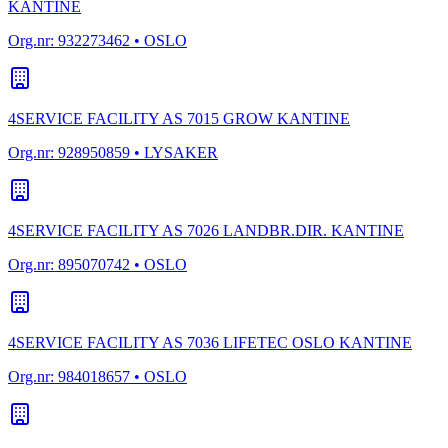
KANTINE
Org.nr:
932273462
• OSLO
4SERVICE FACILITY AS 7015 GROW KANTINE
Org.nr:
928950859
• LYSAKER
4SERVICE FACILITY AS 7026 LANDBR.DIR. KANTINE
Org.nr:
895070742
• OSLO
4SERVICE FACILITY AS 7036 LIFETEC OSLO KANTINE
Org.nr:
984018657
• OSLO