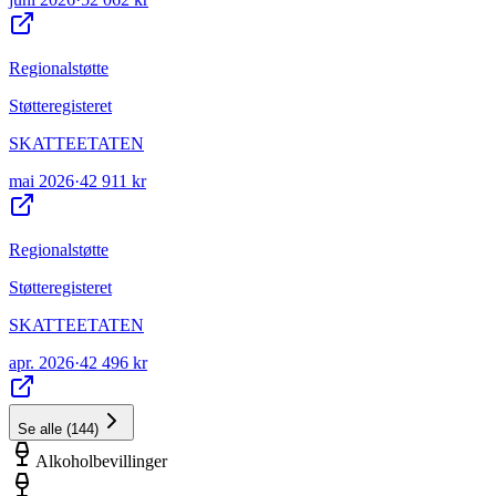
Regionalstøtte
Støtteregisteret
SKATTEETATEN
mai 2026
·
42 911 kr
Regionalstøtte
Støtteregisteret
SKATTEETATEN
apr. 2026
·
42 496 kr
Se alle
(
144
)
Alkoholbevillinger