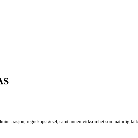
AS
nistrasjon, regnskapsførsel, samt annen virksomhet som naturlig falle