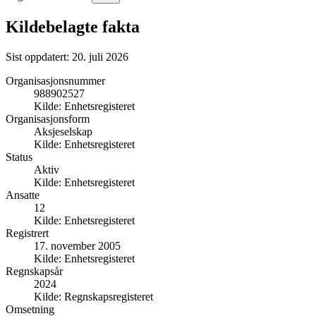
Kildebelagte fakta
Sist oppdatert:
20. juli 2026
Organisasjonsnummer
988902527
Kilde:
Enhetsregisteret
Organisasjonsform
Aksjeselskap
Kilde:
Enhetsregisteret
Status
Aktiv
Kilde:
Enhetsregisteret
Ansatte
12
Kilde:
Enhetsregisteret
Registrert
17. november 2005
Kilde:
Enhetsregisteret
Regnskapsår
2024
Kilde:
Regnskapsregisteret
Omsetning