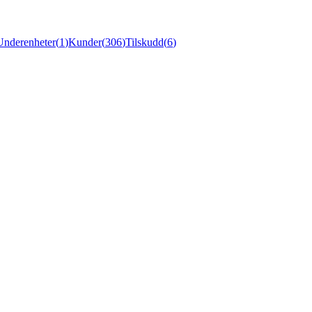
Underenheter
(
1
)
Kunder
(
306
)
Tilskudd
(
6
)