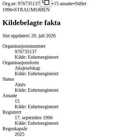
Org.nr:
976735137
•
15
ansatte
•
Stiftet
1996
•
STRAUMSJØEN
Kildebelagte fakta
Sist oppdatert:
20. juli 2026
Organisasjonsnummer
976735137
Kilde:
Enhetsregisteret
Organisasjonsform
Aksjeselskap
Kilde:
Enhetsregisteret
Status
Aktiv
Kilde:
Enhetsregisteret
Ansatte
15
Kilde:
Enhetsregisteret
Registrert
17. september 1996
Kilde:
Enhetsregisteret
Regnskapsår
2025