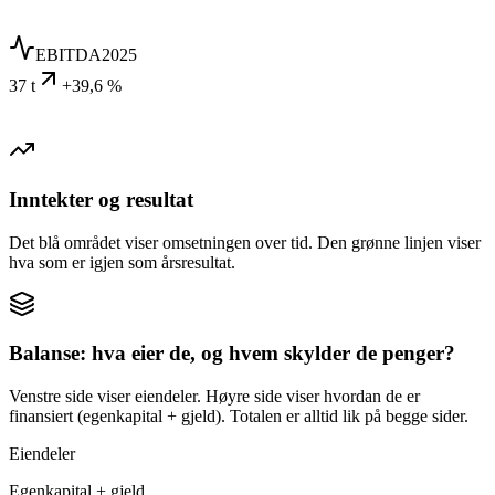
EBITDA
2025
37 t
+39,6 %
Inntekter og resultat
Det blå området viser omsetningen over tid. Den grønne linjen viser
hva som er igjen som årsresultat.
Balanse: hva eier de, og hvem skylder de penger?
Venstre side viser eiendeler. Høyre side viser hvordan de er
finansiert (egenkapital + gjeld). Totalen er alltid lik på begge sider.
Eiendeler
Egenkapital + gjeld