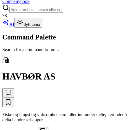
Companybook
⌘
K
AI
Bytt tema
Command Palette
Search for a command to run...
HAVBØR AS
Fiske og fangst og virksomhet som faller inn under dette, herunder å
delta i andre selskaper.