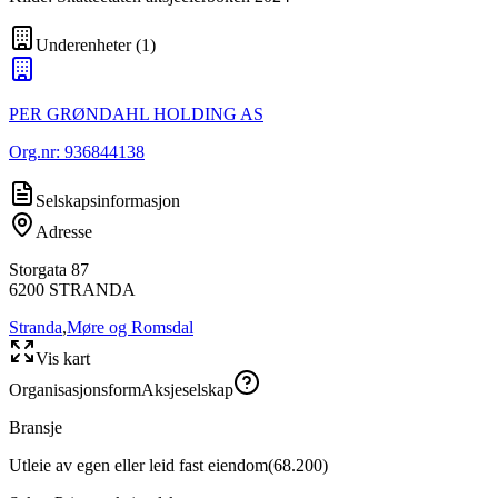
Underenheter
(
1
)
PER GRØNDAHL HOLDING AS
Org.nr:
936844138
Selskapsinformasjon
Adresse
Storgata 87
6200
STRANDA
Stranda
,
Møre og Romsdal
Vis kart
Organisasjonsform
Aksjeselskap
Bransje
Utleie av egen eller leid fast eiendom
(
68.200
)