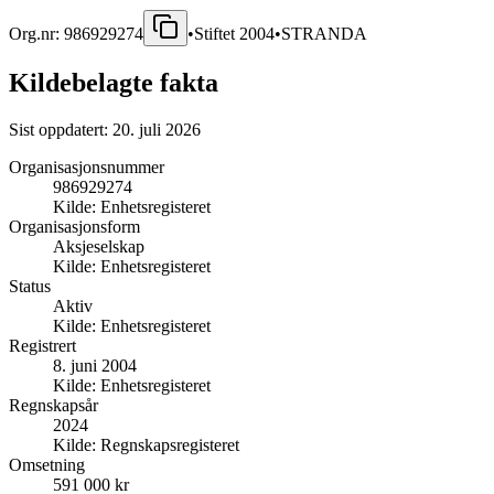
Org.nr:
986929274
•
Stiftet
2004
•
STRANDA
Kildebelagte fakta
Sist oppdatert:
20. juli 2026
Organisasjonsnummer
986929274
Kilde:
Enhetsregisteret
Organisasjonsform
Aksjeselskap
Kilde:
Enhetsregisteret
Status
Aktiv
Kilde:
Enhetsregisteret
Registrert
8. juni 2004
Kilde:
Enhetsregisteret
Regnskapsår
2024
Kilde:
Regnskapsregisteret
Omsetning
591 000 kr