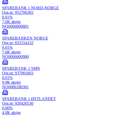
SPAREBANK 1 NORD-NORGE
Org.nr:
952706365
0.01
%
7.6K
aksjer
NO0006000801
SPAREBANKEN NORGE
Org.nr:
832554332
0.01
%
7.6K
aksjer
NO0006000900
SPAREBANK 1 SMN
Org.nr:
937901003
0.01
%
9.9K
aksjer
NO0006390301
SPAREBANK 1 ØSTLANDET
Org.nr:
920426530
0.00
%
4.0K
aksjer