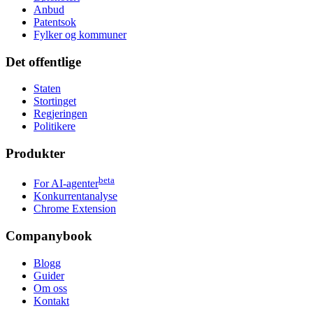
Anbud
Patentsok
Fylker og kommuner
Det offentlige
Staten
Stortinget
Regjeringen
Politikere
Produkter
beta
For AI-agenter
Konkurrentanalyse
Chrome Extension
Companybook
Blogg
Guider
Om oss
Kontakt