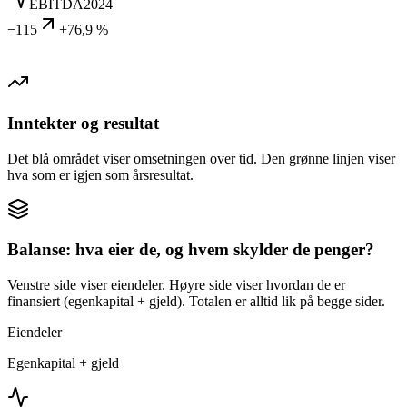
EBITDA
2024
−115
+76,9 %
Inntekter og resultat
Det blå området viser omsetningen over tid. Den grønne linjen viser
hva som er igjen som årsresultat.
Balanse: hva eier de, og hvem skylder de penger?
Venstre side viser eiendeler. Høyre side viser hvordan de er
finansiert (egenkapital + gjeld). Totalen er alltid lik på begge sider.
Eiendeler
Egenkapital + gjeld