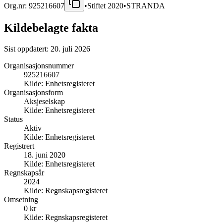
Org.nr:
925216607
•
Stiftet
2020
•
STRANDA
Kildebelagte fakta
Sist oppdatert:
20. juli 2026
Organisasjonsnummer
925216607
Kilde:
Enhetsregisteret
Organisasjonsform
Aksjeselskap
Kilde:
Enhetsregisteret
Status
Aktiv
Kilde:
Enhetsregisteret
Registrert
18. juni 2020
Kilde:
Enhetsregisteret
Regnskapsår
2024
Kilde:
Regnskapsregisteret
Omsetning
0 kr
Kilde:
Regnskapsregisteret