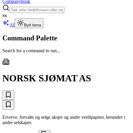
Companybook
⌘
K
AI
Bytt tema
Command Palette
Search for a command to run...
NORSK SJØMAT AS
Erverve, forvalte og selge aksjer og andre verdipapirer, herunder i
andre selskaper.