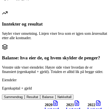
Inntekter og resultat
Søyler viser omsetning. Linjen viser hva som er igjen som årsresultat
etter alle kostnader.
Balanse: hva eier de, og hvem skylder de penger?
Venstre side viser eiendeler. Høyre side viser hvordan de er
finansiert (egenkapital + gjeld). Totalen er alltid lik på begge sider.
Eiendeler
Egenkapital + gjeld
Sammendrag
Resultat
Balanse
Nøkkeltall
2020
2021
2022