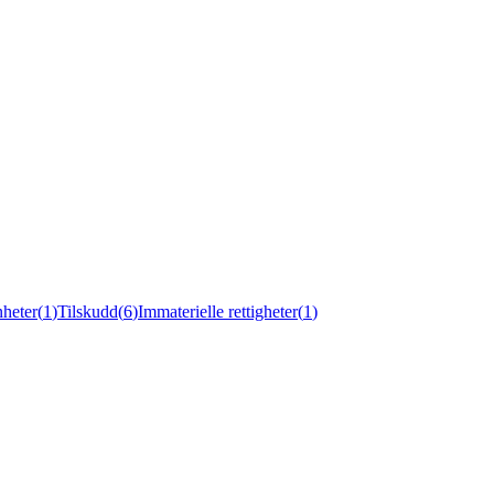
heter
(
1
)
Tilskudd
(
6
)
Immaterielle rettigheter
(
1
)