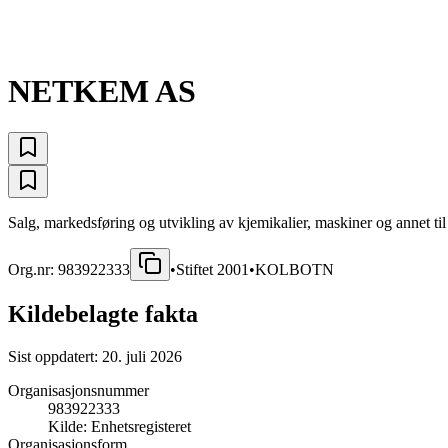
NETKEM AS
Salg, markedsføring og utvikling av kjemikalier, maskiner og annet til
Org.nr:
983922333
•
Stiftet
2001
•
KOLBOTN
Kildebelagte fakta
Sist oppdatert:
20. juli 2026
Organisasjonsnummer
983922333
Kilde:
Enhetsregisteret
Organisasjonsform