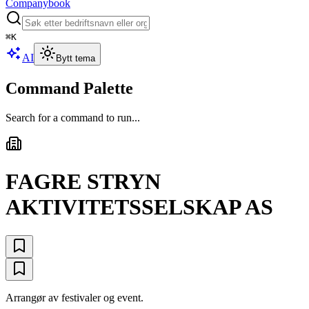
Companybook
⌘
K
AI
Bytt tema
Command Palette
Search for a command to run...
FAGRE STRYN
AKTIVITETSSELSKAP AS
Arrangør av festivaler og event.