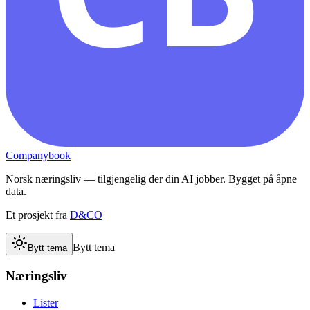
Companybook
Norsk næringsliv — tilgjengelig der din AI jobber. Bygget på åpne
data.
Et prosjekt fra
D&CO
Bytt tema
Bytt tema
Næringsliv
Lister