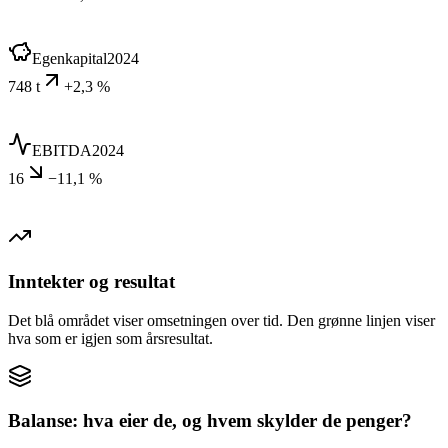
Egenkapital
2024
748 t
+2,3 %
EBITDA
2024
16
−11,1 %
Inntekter og resultat
Det blå området viser omsetningen over tid. Den grønne linjen viser
hva som er igjen som årsresultat.
Balanse: hva eier de, og hvem skylder de penger?