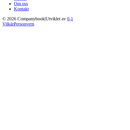
Om oss
Kontakt
©
2026
Companybook
|
Utviklet av
0-1
Vilkår
Personvern