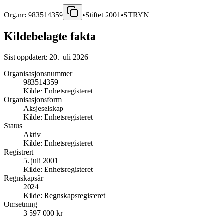
Org.nr:
983514359
•
Stiftet
2001
•
STRYN
Kildebelagte fakta
Sist oppdatert:
20. juli 2026
Organisasjonsnummer
983514359
Kilde:
Enhetsregisteret
Organisasjonsform
Aksjeselskap
Kilde:
Enhetsregisteret
Status
Aktiv
Kilde:
Enhetsregisteret
Registrert
5. juli 2001
Kilde:
Enhetsregisteret
Regnskapsår
2024
Kilde:
Regnskapsregisteret
Omsetning
3 597 000 kr