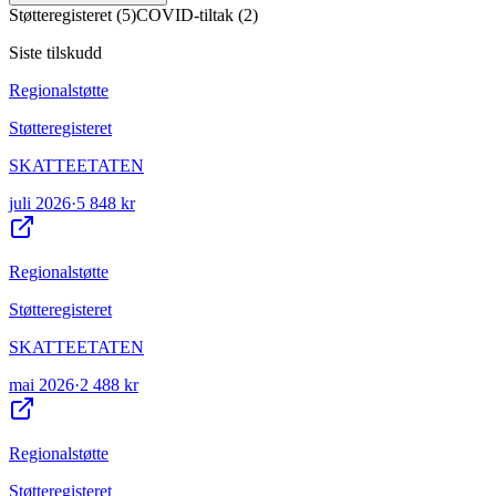
Støtteregisteret
(
5
)
COVID-tiltak
(
2
)
Siste tilskudd
Regionalstøtte
Støtteregisteret
SKATTEETATEN
juli 2026
·
5 848 kr
Regionalstøtte
Støtteregisteret
SKATTEETATEN
mai 2026
·
2 488 kr
Regionalstøtte
Støtteregisteret