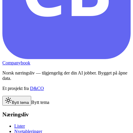
Companybook
Norsk næringsliv — tilgjengelig der din AI jobber. Bygget på åpne
data.
Et prosjekt fra
D&CO
Bytt tema
Bytt tema
Næringsliv
Lister
Nyetableringer