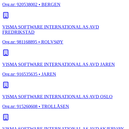
Org.nr:
920538002
• BERGEN
VISMA SOFTWARE INTERNATIONAL AS AVD
FREDRIKSTAD
Org.nr:
981168895
• ROLVSØY
VISMA SOFTWARE INTERNATIONAL AS AVD JAREN
Org.nr:
916535635
• JAREN
VISMA SOFTWARE INTERNATIONAL AS AVD OSLO
Org.nr:
915260608
• TROLLÅSEN
VISMA SOFTWARE INTERNATIONAL AS AVD SKJERVØY