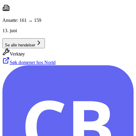
Ansatte: 161 → 159
13. juni
Se alle hendelser
Verktøy
Søk domener hos Norid
CB