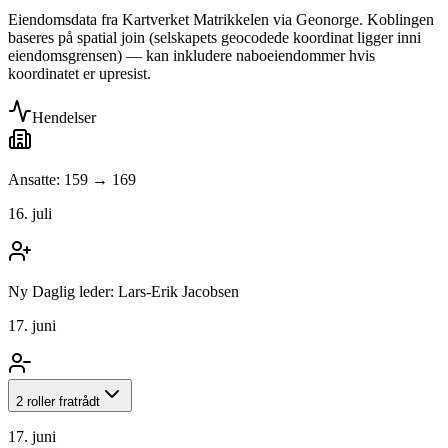
Eiendomsdata fra Kartverket Matrikkelen via Geonorge. Koblingen
baseres på spatial join (selskapets geocodede koordinat ligger inni
eiendomsgrensen) — kan inkludere naboeiendommer hvis
koordinatet er upresist.
Hendelser
Ansatte: 159 → 169
16. juli
Ny Daglig leder: Lars-Erik Jacobsen
17. juni
2 roller fratrådt
17. juni