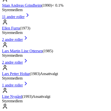
Stian Andreas Grindheim
(
1990
)
< 0.1%
Styremedlem
11
andre roller
Ellen Furru
(
1973
)
Styremedlem
2
andre roller
Lars Martin Line Ottersen
(
1985
)
Styremedlem
2
andre roller
Lars Petter Holtar
(
1983
)
Ansattvalgt
Styremedlem
1
andre roller
Line Nygård
(
1993
)
Ansattvalgt
Styremedlem