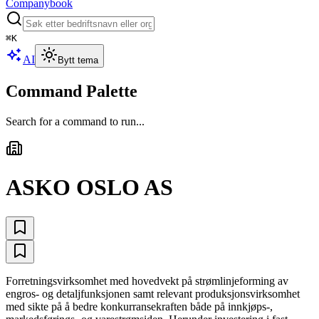
Companybook
⌘
K
AI
Bytt tema
Command Palette
Search for a command to run...
ASKO OSLO AS
Forretningsvirksomhet med hovedvekt på strømlinjeforming av
engros- og detaljfunksjonen samt relevant produksjonsvirksomhet
med sikte på å bedre konkurransekraften både på innkjøps-,