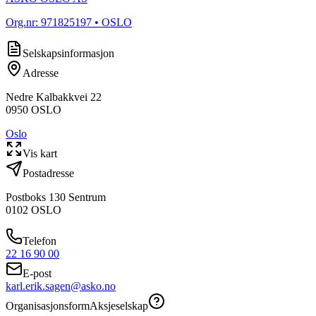
Org.nr:
971825197
• OSLO
Selskapsinformasjon
Adresse
Nedre Kalbakkvei 22
0950
OSLO
Oslo
Vis kart
Postadresse
Postboks 130 Sentrum
0102
OSLO
Telefon
22 16 90 00
E-post
karl.erik.sagen@asko.no
Organisasjonsform
Aksjeselskap