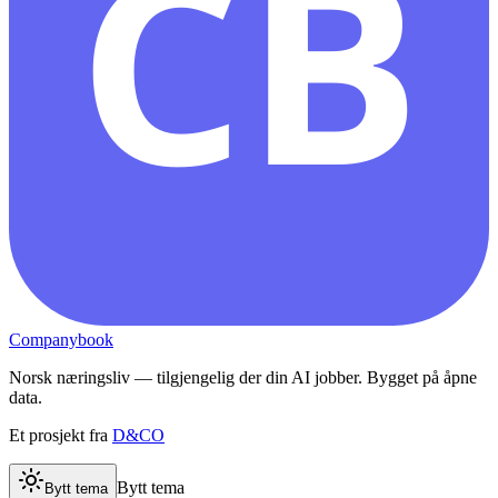
CB
Companybook
Norsk næringsliv — tilgjengelig der din AI jobber. Bygget på åpne
data.
Et prosjekt fra
D&CO
Bytt tema
Bytt tema