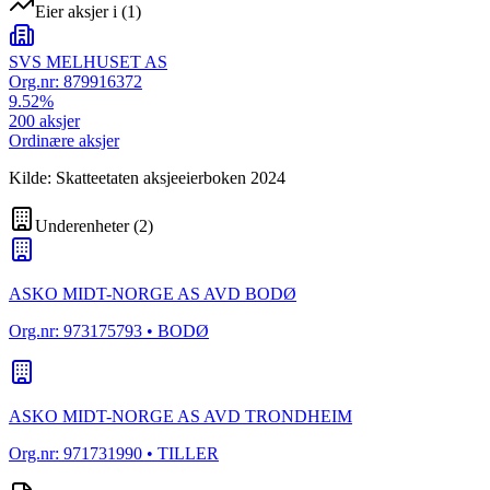
Eier aksjer i
(
1
)
SVS MELHUSET AS
Org.nr:
879916372
9.52
%
200
aksjer
Ordinære aksjer
Kilde: Skatteetaten aksjeeierboken 2024
Underenheter
(
2
)
ASKO MIDT-NORGE AS AVD BODØ
Org.nr:
973175793
• BODØ
ASKO MIDT-NORGE AS AVD TRONDHEIM
Org.nr:
971731990
• TILLER