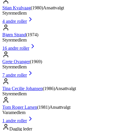
Stian Kvalvaag
(
1980
)
Ansattvalgt
Styremedlem
4
andre roller
Bjørn Strand
(
1974
)
Styremedlem
16
andre roller
Grete Ovanger
(
1969
)
Styremedlem
7
andre roller
Tina Cecilie Johansen
(
1986
)
Ansattvalgt
Styremedlem
Tom Roger Larsen
(
1981
)
Ansattvalgt
Varamedlem
1
andre roller
Daglig leder