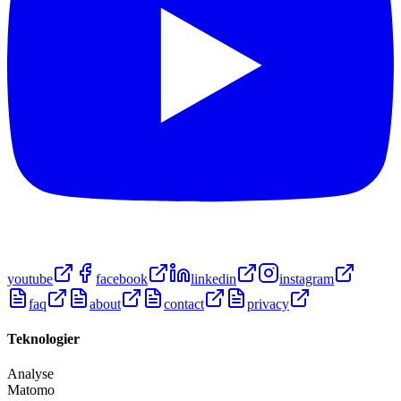
youtube
facebook
linkedin
instagram
faq
about
contact
privacy
Teknologier
Analyse
Matomo