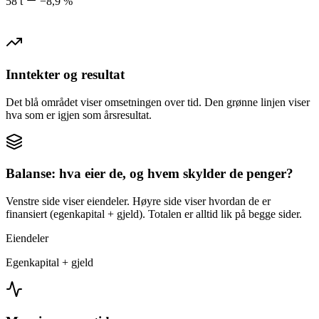
58 t
−8,9 %
Inntekter og resultat
Det blå området viser omsetningen over tid. Den grønne linjen viser
hva som er igjen som årsresultat.
Balanse: hva eier de, og hvem skylder de penger?
Venstre side viser eiendeler. Høyre side viser hvordan de er
finansiert (egenkapital + gjeld). Totalen er alltid lik på begge sider.
Eiendeler
Egenkapital + gjeld