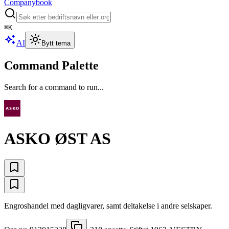
Companybook
⌘
K
AI
Bytt tema
Command Palette
Search for a command to run...
ASKO ØST AS
Engroshandel med dagligvarer, samt deltakelse i andre selskaper.