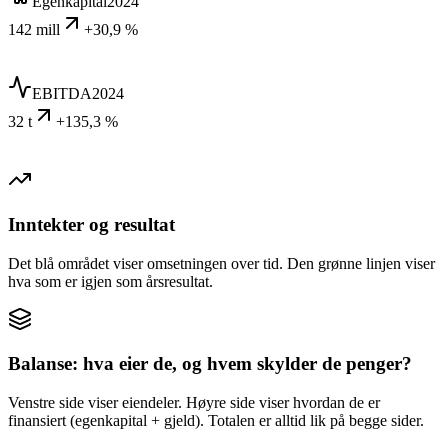
Egenkapital
2024
142 mill
+30,9 %
EBITDA
2024
32 t
+135,3 %
Inntekter og resultat
Det blå området viser omsetningen over tid. Den grønne linjen viser
hva som er igjen som årsresultat.
Balanse: hva eier de, og hvem skylder de penger?
Venstre side viser eiendeler. Høyre side viser hvordan de er
finansiert (egenkapital + gjeld). Totalen er alltid lik på begge sider.