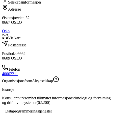
Selskapsinformasjon
Adresse
Østensjøveien 32
0667
OSLO
Oslo
Vis kart
Postadresse
Postboks 6662
0609
OSLO
Telefon
40002211
Organisasjonsform
Aksjeselskap
Bransje
Konsulentvirksomhet tilknyttet informasjonsteknologi og forvaltning
og drift av it-systemer
(
62.200
)
+
Dataprogrammeringstjenester