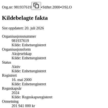
Org.nr:
981937619
•
Stiftet
2000
•
OSLO
Kildebelagte fakta
Sist oppdatert:
20. juli 2026
Organisasjonsnummer
981937619
Kilde:
Enhetsregisteret
Organisasjonsform
Aksjeselskap
Kilde:
Enhetsregisteret
Status
Aktiv
Kilde:
Enhetsregisteret
Registrert
16. mai 2000
Kilde:
Enhetsregisteret
Regnskapsår
2024
Kilde:
Regnskapsregisteret
Omsetning
201 941 000 kr