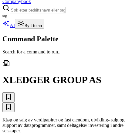
Companybook
⌘
K
AI
Bytt tema
Command Palette
Search for a command to run...
XLEDGER GROUP AS
Kjøp og salg av verdipapirer og fast eiendom, utvikling- salg og
support av dataprogrammer, samt deltagelse/ investering i andre
selskaper.