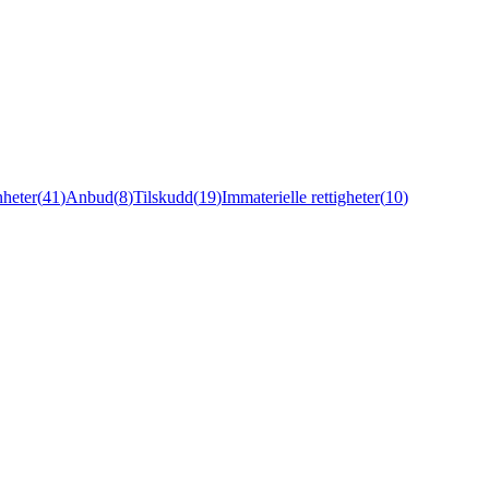
heter
(
41
)
Anbud
(
8
)
Tilskudd
(
19
)
Immaterielle rettigheter
(
10
)