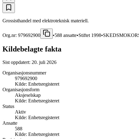
Grossisthandel med elektroteknisk materiell.
Org.nr:
979692900
•
588
ansatte
•
Stiftet
1998
•
SKEDSMOKOR
Kildebelagte fakta
Sist oppdatert:
20. juli 2026
Organisasjonsnummer
979692900
Kilde:
Enhetsregisteret
Organisasjonsform
Aksjeselskap
Kilde:
Enhetsregisteret
Status
Aktiv
Kilde:
Enhetsregisteret
Ansatte
588
Kilde:
Enhetsregisteret