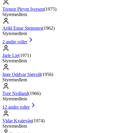
Torgeir Pleym Iversen
(
1975
)
Styremedlem
Arild Einar Steinsnes
(
1962
)
Styremedlem
2
andre roller
Jarle Lie
(
1971
)
Styremedlem
Inge Oddvar Sjøvoll
(
1956
)
Styremedlem
Tore Nedland
(
1966
)
Styremedlem
12
andre roller
Vidar Kvalevåg
(
1974
)
Styremedlem