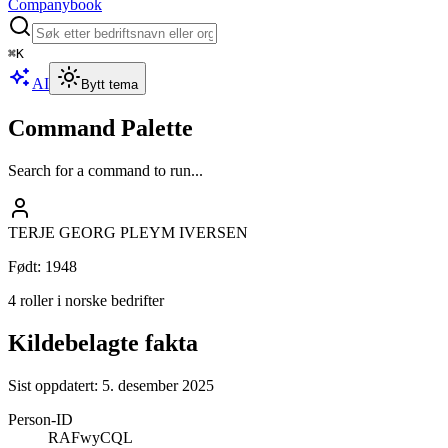
Companybook
⌘
K
AI
Bytt tema
Command Palette
Search for a command to run...
TERJE GEORG PLEYM IVERSEN
Født
:
1948
4 roller i norske bedrifter
Kildebelagte fakta
Sist oppdatert:
5. desember 2025
Person-ID
RAFwyCQL