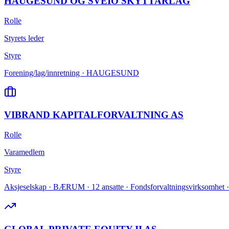
HAUGESUND OG SVEIO SKYTTARLAG
Rolle
Styrets leder
Styre
Forening/lag/innretning · HAUGESUND
VIBRAND KAPITALFORVALTNING AS
Rolle
Varamedlem
Styre
Aksjeselskap · BÆRUM · 12 ansatte · Fondsforvaltningsvirksomhet ·