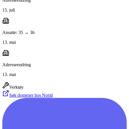
Adresseendring
15. juli
Ansatte: 35 → 36
13. mai
Adresseendring
13. mai
Verktøy
Søk domener hos Norid