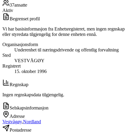
37
ansatte
Aktiv
Begrenset profil
Vi har basisinformasjon fra Enhetsregisteret, men ingen regnskap
eller styredata tilgjengelig for denne enheten ennå.
Organisasjonsform
Underenhet til næringsdrivende og offentlig forvaltning
Sted
VESTVÅGØY
Registrert
15. oktober 1996
Regnskap
Ingen regnskapsdata tilgjengelig.
Selskapsinformasjon
Adresse
Vestvågøy
,
Nordland
Postadresse