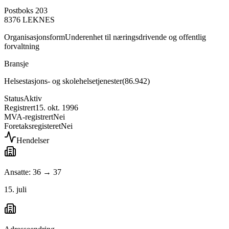
Postboks 203
8376
LEKNES
Organisasjonsform
Underenhet til næringsdrivende og offentlig
forvaltning
Bransje
Helsestasjons- og skolehelsetjenester
(
86.942
)
Status
Aktiv
Registrert
15. okt. 1996
MVA-registrert
Nei
Foretaksregisteret
Nei
Hendelser
Ansatte: 36 → 37
15. juli