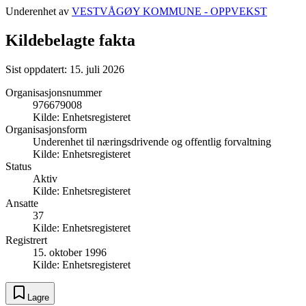
Underenhet av
VESTVÅGØY KOMMUNE - OPPVEKST
Kildebelagte fakta
Sist oppdatert:
15. juli 2026
Organisasjonsnummer
976679008
Kilde:
Enhetsregisteret
Organisasjonsform
Underenhet til næringsdrivende og offentlig forvaltning
Kilde:
Enhetsregisteret
Status
Aktiv
Kilde:
Enhetsregisteret
Ansatte
37
Kilde:
Enhetsregisteret
Registrert
15. oktober 1996
Kilde:
Enhetsregisteret
Lagre