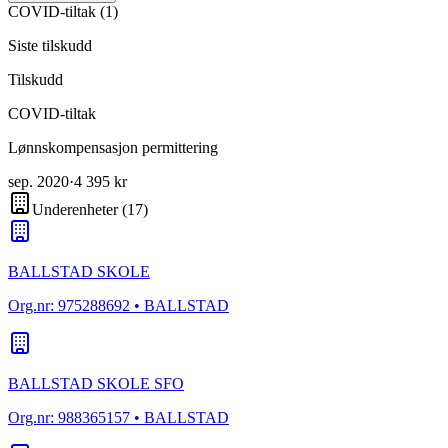
COVID-tiltak
(
1
)
Siste tilskudd
Tilskudd
COVID-tiltak
Lønnskompensasjon permittering
sep. 2020
·
4 395 kr
Underenheter
(
17
)
BALLSTAD SKOLE
Org.nr:
975288692
• BALLSTAD
BALLSTAD SKOLE SFO
Org.nr:
988365157
• BALLSTAD