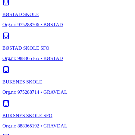
BØSTAD SKOLE
Org.nr:
975288706
• BØSTAD
BØSTAD SKOLE SFO
Org.nr:
988365165
• BØSTAD
BUKSNES SKOLE
Org.nr:
975288714
• GRAVDAL
BUKSNES SKOLE SFO
Org.nr:
888365192
• GRAVDAL