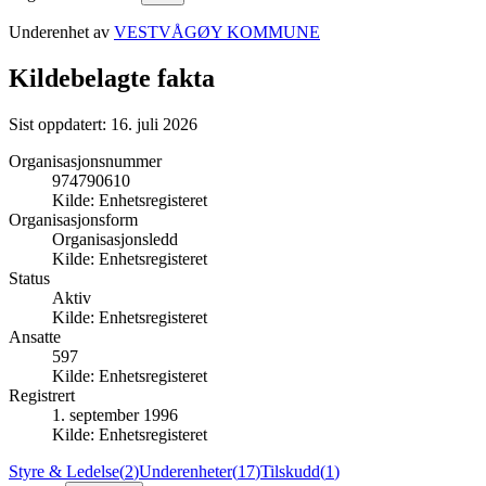
Underenhet av
VESTVÅGØY KOMMUNE
Kildebelagte fakta
Sist oppdatert:
16. juli 2026
Organisasjonsnummer
974790610
Kilde:
Enhetsregisteret
Organisasjonsform
Organisasjonsledd
Kilde:
Enhetsregisteret
Status
Aktiv
Kilde:
Enhetsregisteret
Ansatte
597
Kilde:
Enhetsregisteret
Registrert
1. september 1996
Kilde:
Enhetsregisteret
Styre & Ledelse
(
2
)
Underenheter
(
17
)
Tilskudd
(
1
)