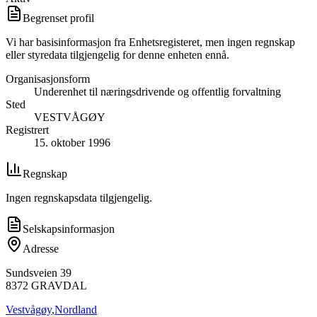
Begrenset profil
Vi har basisinformasjon fra Enhetsregisteret, men ingen regnskap
eller styredata tilgjengelig for denne enheten ennå.
Organisasjonsform
Underenhet til næringsdrivende og offentlig forvaltning
Sted
VESTVÅGØY
Registrert
15. oktober 1996
Regnskap
Ingen regnskapsdata tilgjengelig.
Selskapsinformasjon
Adresse
Sundsveien 39
8372
GRAVDAL
Vestvågøy
,
Nordland