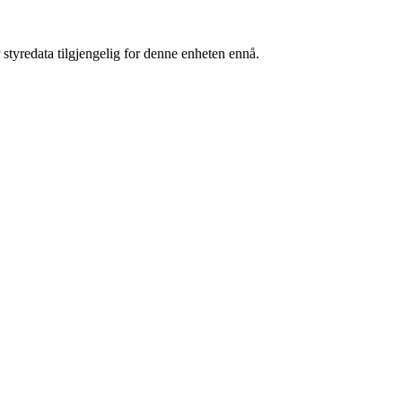
 styredata tilgjengelig for denne enheten ennå.