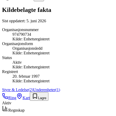
Kildebelagte fakta
Sist oppdatert:
5. juni 2026
Organisasjonsnummer
974790734
Kilde:
Enhetsregisteret
Organisasjonsform
Organisasjonsledd
Kilde:
Enhetsregisteret
Status
Aktiv
Kilde:
Enhetsregisteret
Registrert
20. februar 1997
Kilde:
Enhetsregisteret
Styre & Ledelse
(
2
)
Underenheter
(
1
)
Ring
Kart
Lagre
Aktiv
Regnskap