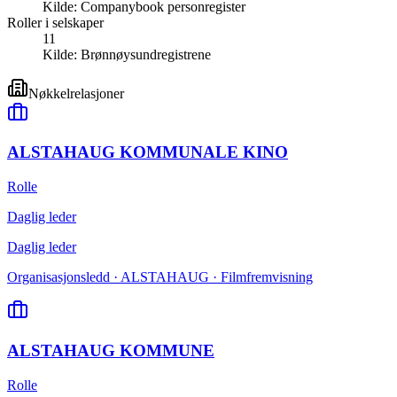
Kilde:
Companybook personregister
Roller i selskaper
11
Kilde:
Brønnøysundregistrene
Nøkkelrelasjoner
ALSTAHAUG KOMMUNALE KINO
Rolle
Daglig leder
Daglig leder
Organisasjonsledd · ALSTAHAUG · Filmfremvisning
ALSTAHAUG KOMMUNE
Rolle