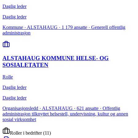
Daglig leder
Daglig leder
Kommune · ALSTAHAUG · 1 179 ansatte · Generell offentlig
administrasjon
ALSTAHAUG KOMMUNE HELSE- OG
SOSIALETATEN
Rolle
Daglig leder
Daglig leder
Organisasjonsledd · ALSTAHAUG · 621 ansatte · Offentlig
administrasjon tilknyttet helsestell, undervisning, kultur og annen
sosial virksomhet
Roller i bedrifter
(
11
)