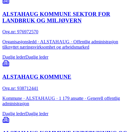
ALSTAHAUG KOMMUNE SEKTOR FOR
LANDBRUK OG MILJØVERN
Org.nr
:
976972570
Organisasjonsledd · ALSTAHAUG · Offentlig administrasjon
tilknyttet næringsvirksomhet og arbeidsmarked
Daglig leder
Daglig leder
ALSTAHAUG KOMMUNE
Org.nr
:
938712441
Kommune · ALSTAHAUG · 1 179 ansatte · Generell offentlig
administrasjon
Daglig leder
Daglig leder