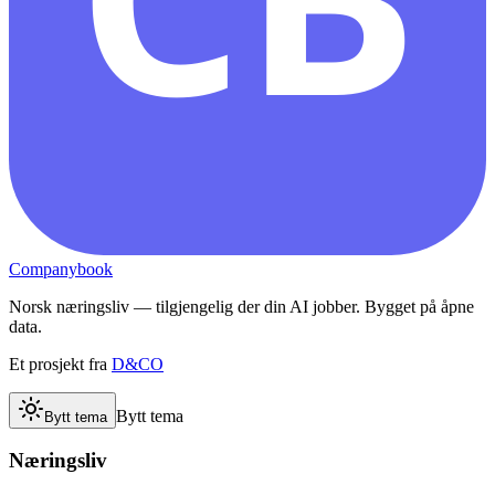
Companybook
Norsk næringsliv — tilgjengelig der din AI jobber. Bygget på åpne
data.
Et prosjekt fra
D&CO
Bytt tema
Bytt tema
Næringsliv