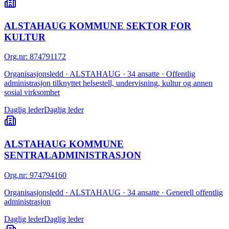
ALSTAHAUG KOMMUNE SEKTOR FOR
KULTUR
Org.nr
:
874791172
Organisasjonsledd · ALSTAHAUG · 34 ansatte · Offentlig
administrasjon tilknyttet helsestell, undervisning, kultur og annen
sosial virksomhet
Daglig leder
Daglig leder
ALSTAHAUG KOMMUNE
SENTRALADMINISTRASJON
Org.nr
:
974794160
Organisasjonsledd · ALSTAHAUG · 34 ansatte · Generell offentlig
administrasjon
Daglig leder
Daglig leder