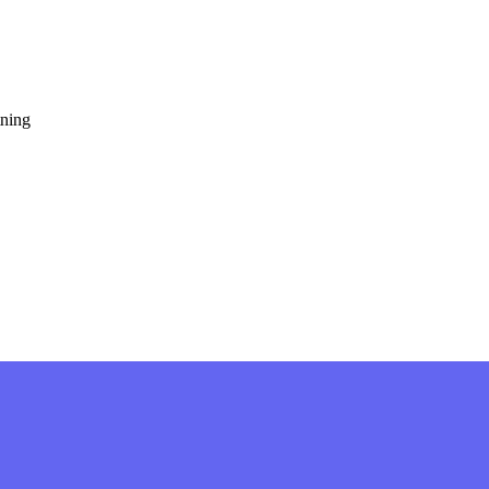
tning