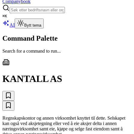
Companybook
⌘
K
AI
Bytt tema
Command Palette
Search for a command to run...
KANTALL AS
Regnskapskontor og annen virksomhet knyttet til dette. Selskapet
kan også ved aksjetegning eller ved å eie aksjer delta i annen
næringsvirksomhet samt eie, kjøpe og selge fast eiendom samt å