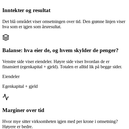
Inntekter og resultat
Det blå området viser omsetningen over tid. Den grønne linjen viser
hva som er igjen som årsresultat.
Balanse: hva eier de, og hvem skylder de penger?
Venstre side viser eiendeler. Høyre side viser hvordan de er
finansiert (egenkapital + gjeld). Totalen er alltid lik på begge sider.
Eiendeler
Egenkapital + gjeld
Marginer over tid
Hvor mye sitter virksomheten igjen med per krone i omsetning?
Høyere er bedre.