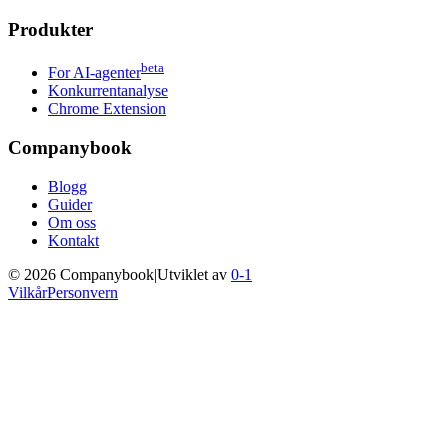
Produkter
beta
For AI-agenter
Konkurrentanalyse
Chrome Extension
Companybook
Blogg
Guider
Om oss
Kontakt
©
2026
Companybook
|
Utviklet av
0-1
Vilkår
Personvern