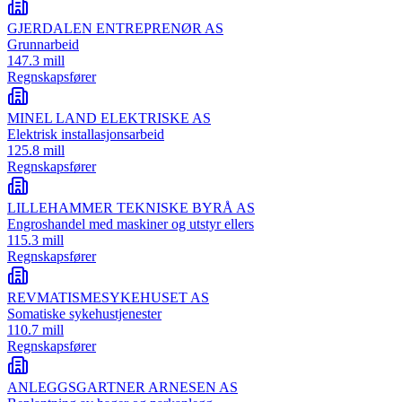
GJERDALEN ENTREPRENØR AS
Grunnarbeid
147.3 mill
Regnskapsfører
MINEL LAND ELEKTRISKE AS
Elektrisk installasjonsarbeid
125.8 mill
Regnskapsfører
LILLEHAMMER TEKNISKE BYRÅ AS
Engroshandel med maskiner og utstyr ellers
115.3 mill
Regnskapsfører
REVMATISMESYKEHUSET AS
Somatiske sykehustjenester
110.7 mill
Regnskapsfører
ANLEGGSGARTNER ARNESEN AS