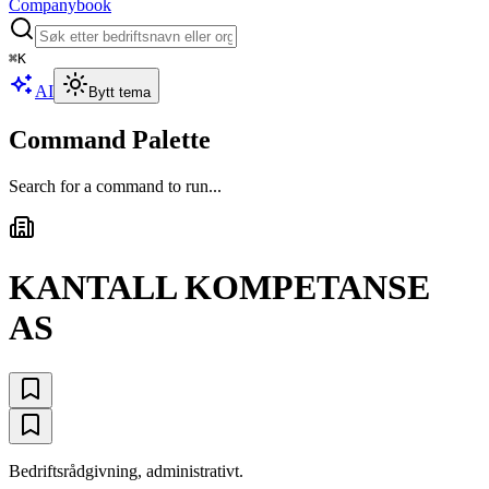
Companybook
⌘
K
AI
Bytt tema
Command Palette
Search for a command to run...
KANTALL KOMPETANSE
AS
Bedriftsrådgivning, administrativt.