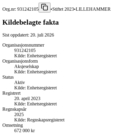
Org.nr:
931242105
•
Stiftet
2023
•
LILLEHAMMER
Kildebelagte fakta
Sist oppdatert:
20. juli 2026
Organisasjonsnummer
931242105
Kilde:
Enhetsregisteret
Organisasjonsform
Aksjeselskap
Kilde:
Enhetsregisteret
Status
Aktiv
Kilde:
Enhetsregisteret
Registrert
20. april 2023
Kilde:
Enhetsregisteret
Regnskapsår
2025
Kilde:
Regnskapsregisteret
Omsetning
672 000 kr