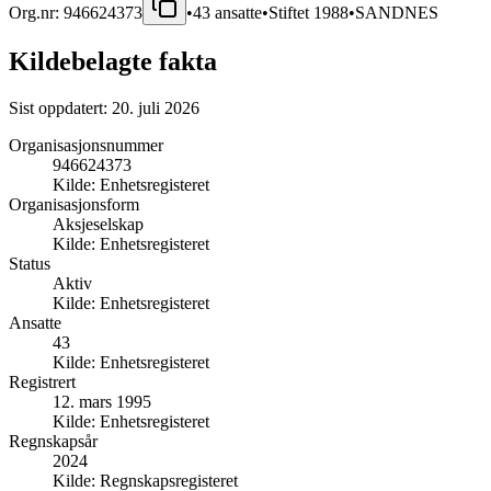
Org.nr:
946624373
•
43
ansatte
•
Stiftet
1988
•
SANDNES
Kildebelagte fakta
Sist oppdatert:
20. juli 2026
Organisasjonsnummer
946624373
Kilde:
Enhetsregisteret
Organisasjonsform
Aksjeselskap
Kilde:
Enhetsregisteret
Status
Aktiv
Kilde:
Enhetsregisteret
Ansatte
43
Kilde:
Enhetsregisteret
Registrert
12. mars 1995
Kilde:
Enhetsregisteret
Regnskapsår
2024
Kilde:
Regnskapsregisteret