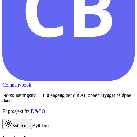
CB
Companybook
Norsk næringsliv — tilgjengelig der din AI jobber. Bygget på åpne
data.
Et prosjekt fra
D&CO
Bytt tema
Bytt tema