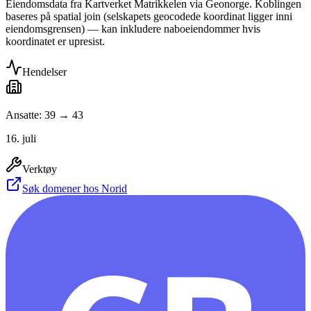
Eiendomsdata fra Kartverket Matrikkelen via Geonorge. Koblingen
baseres på spatial join (selskapets geocodede koordinat ligger inni
eiendomsgrensen) — kan inkludere naboeiendommer hvis
koordinatet er upresist.
Hendelser
Ansatte: 39 → 43
16. juli
Verktøy
Søk domener hos Norid