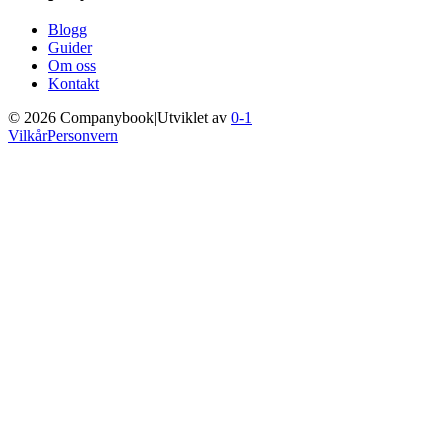
Blogg
Guider
Om oss
Kontakt
©
2026
Companybook
|
Utviklet av
0-1
Vilkår
Personvern