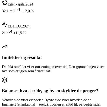
Egenkapital
2024
32,1 mill
+12,0 %
EBITDA
2024
21 t
+11,5 %
Inntekter og resultat
Det blå området viser omsetningen over tid. Den grønne linjen viser
hva som er igjen som årsresultat.
Balanse: hva eier de, og hvem skylder de penger?
Venstre side viser eiendeler. Høyre side viser hvordan de er
finansiert (egenkapital + gjeld). Totalen er alltid lik på begge sider.