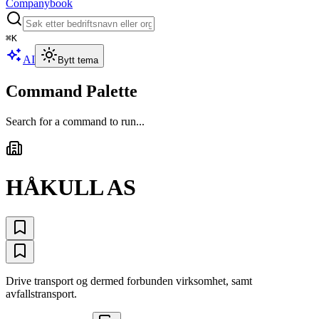
Companybook
⌘
K
AI
Bytt tema
Command Palette
Search for a command to run...
HÅKULL AS
Drive transport og dermed forbunden virksomhet, samt
avfallstransport.