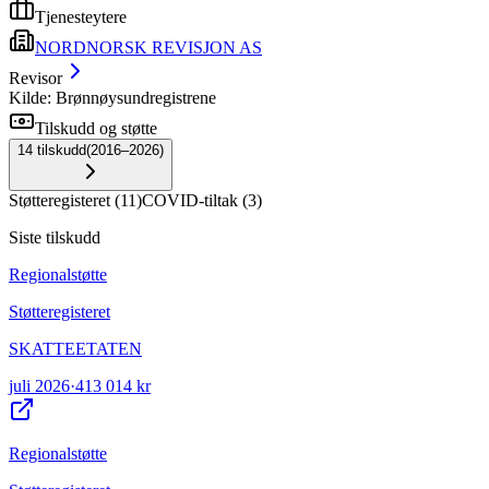
Tjenesteytere
NORDNORSK REVISJON AS
Revisor
Kilde: Brønnøysundregistrene
Tilskudd og støtte
14
tilskudd
(
2016–2026
)
Støtteregisteret
(
11
)
COVID-tiltak
(
3
)
Siste tilskudd
Regionalstøtte
Støtteregisteret
SKATTEETATEN
juli 2026
·
413 014 kr
Regionalstøtte