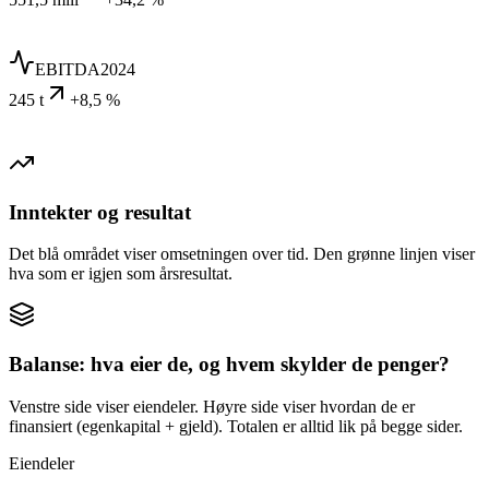
EBITDA
2024
245 t
+8,5 %
Inntekter og resultat
Det blå området viser omsetningen over tid. Den grønne linjen viser
hva som er igjen som årsresultat.
Balanse: hva eier de, og hvem skylder de penger?
Venstre side viser eiendeler. Høyre side viser hvordan de er
finansiert (egenkapital + gjeld). Totalen er alltid lik på begge sider.
Eiendeler