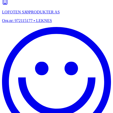
LOFOTEN SJØPRODUKTER AS
Org.nr:
972115177
• LEKNES