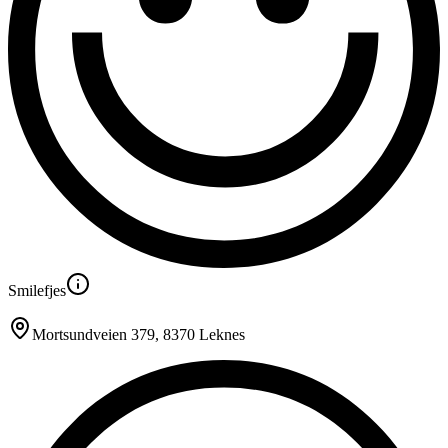
Smilefjes
Mortsundveien 379
, 8370 Leknes