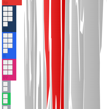
Ap
FrP
H
SV