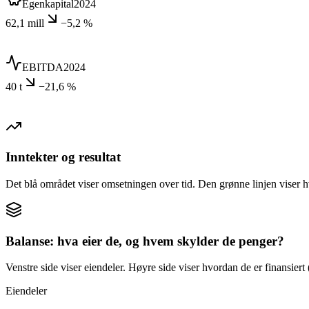
Egenkapital
2024
62,1 mill
−5,2 %
EBITDA
2024
40 t
−21,6 %
Inntekter og resultat
Det blå området viser omsetningen over tid. Den grønne linjen viser h
Balanse: hva eier de, og hvem skylder de penger?
Venstre side viser eiendeler. Høyre side viser hvordan de er finansiert (
Eiendeler