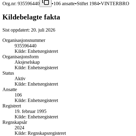
Org.nr:
935596440
•
106
ansatte
•
Stiftet
1984
•
VINTERBRO
Kildebelagte fakta
Sist oppdatert:
20. juli 2026
Organisasjonsnummer
935596440
Kilde:
Enhetsregisteret
Organisasjonsform
Aksjeselskap
Kilde:
Enhetsregisteret
Status
Aktiv
Kilde:
Enhetsregisteret
Ansatte
106
Kilde:
Enhetsregisteret
Registrert
19. februar 1995
Kilde:
Enhetsregisteret
Regnskapsår
2024
Kilde:
Regnskapsregisteret