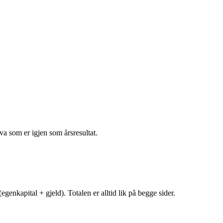
va som er igjen som årsresultat.
egenkapital + gjeld). Totalen er alltid lik på begge sider.