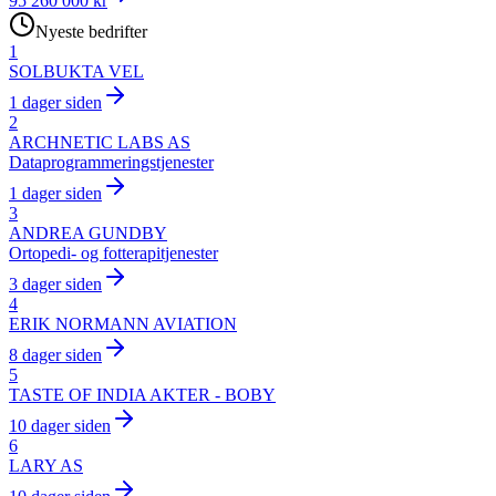
95 260 000 kr
Nyeste bedrifter
1
SOLBUKTA VEL
1 dager siden
2
ARCHNETIC LABS AS
Dataprogrammeringstjenester
1 dager siden
3
ANDREA GUNDBY
Ortopedi- og fotterapitjenester
3 dager siden
4
ERIK NORMANN AVIATION
8 dager siden
5
TASTE OF INDIA AKTER - BOBY
10 dager siden
6
LARY AS