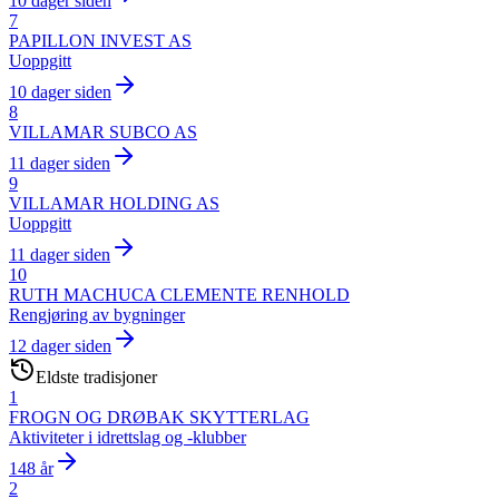
10 dager siden
7
PAPILLON INVEST AS
Uoppgitt
10 dager siden
8
VILLAMAR SUBCO AS
11 dager siden
9
VILLAMAR HOLDING AS
Uoppgitt
11 dager siden
10
RUTH MACHUCA CLEMENTE RENHOLD
Rengjøring av bygninger
12 dager siden
Eldste tradisjoner
1
FROGN OG DRØBAK SKYTTERLAG
Aktiviteter i idrettslag og -klubber
148 år
2