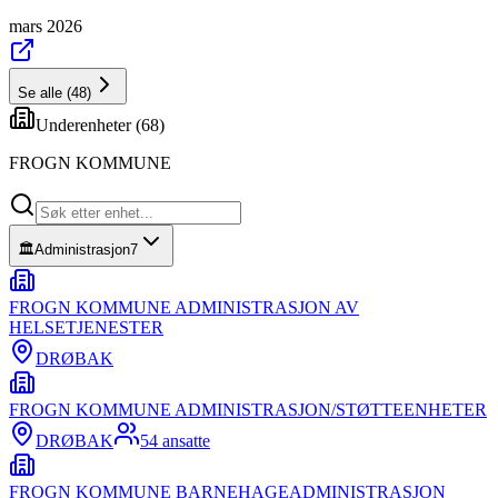
mars 2026
Se alle
(
48
)
Underenheter (
68
)
FROGN KOMMUNE
🏛️
Administrasjon
7
FROGN KOMMUNE ADMINISTRASJON AV
HELSETJENESTER
DRØBAK
FROGN KOMMUNE ADMINISTRASJON/STØTTEENHETER
DRØBAK
54
ansatte
FROGN KOMMUNE BARNEHAGEADMINISTRASJON