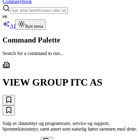
Companybook
⌘
K
AI
Bytt tema
Command Palette
Search for a command to run...
VIEW GROUP ITC AS
Salg av datautstyr og programvare, service og support,
hjemmekinoutstyr, samt annet som naturlig hører sammen med dette.