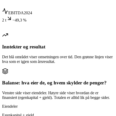
EBITDA
2024
2 t
−49,3 %
Inntekter og resultat
Det blå området viser omsetningen over tid. Den grønne linjen viser
hva som er igjen som årsresultat.
Balanse: hva eier de, og hvem skylder de penger?
Venstre side viser eiendeler. Høyre side viser hvordan de er
finansiert (egenkapital + gjeld). Totalen er alltid lik på begge sider.
Eiendeler
Egenkapital + gjeld