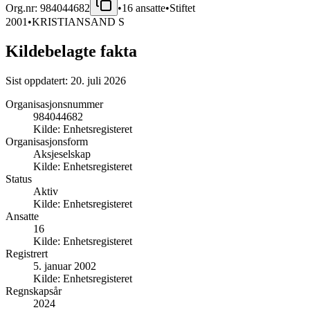
Org.nr:
984044682
•
16
ansatte
•
Stiftet
2001
•
KRISTIANSAND S
Kildebelagte fakta
Sist oppdatert:
20. juli 2026
Organisasjonsnummer
984044682
Kilde:
Enhetsregisteret
Organisasjonsform
Aksjeselskap
Kilde:
Enhetsregisteret
Status
Aktiv
Kilde:
Enhetsregisteret
Ansatte
16
Kilde:
Enhetsregisteret
Registrert
5. januar 2002
Kilde:
Enhetsregisteret
Regnskapsår
2024